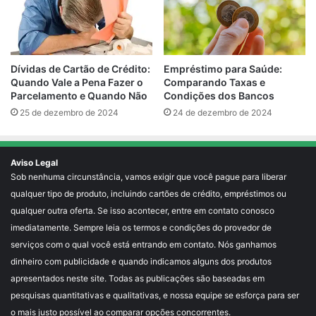
Empréstimo para Saúde:
Dívidas de Cartão de Crédito:
Comparando Taxas e
Quando Vale a Pena Fazer o
Condições dos Bancos
Parcelamento e Quando Não
24 de dezembro de 2024
25 de dezembro de 2024
Aviso Legal
Sob nenhuma circunstância, vamos exigir que você pague para liberar
qualquer tipo de produto, incluindo cartões de crédito, empréstimos ou
qualquer outra oferta. Se isso acontecer, entre em contato conosco
imediatamente. Sempre leia os termos e condições do provedor de
serviços com o qual você está entrando em contato. Nós ganhamos
dinheiro com publicidade e quando indicamos alguns dos produtos
apresentados neste site. Todas as publicações são baseadas em
pesquisas quantitativas e qualitativas, e nossa equipe se esforça para ser
o mais justo possível ao comparar opções concorrentes.