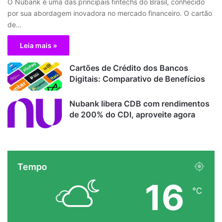
O Nubank é uma das principais fintechs do Brasil, conhecido
por sua abordagem inovadora no mercado financeiro. O cartão
de…
Leia mais »
Cartões de Crédito dos Bancos
Digitais: Comparativo de Benefícios
Nubank libera CDB com rendimentos
de 200% do CDI, aproveite agora
Tempo
16
℃