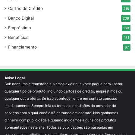
Cartão de Crédito
418
Banco Digital
209
Empréstimo
168
Benefícios
131
Financiamento
67
Aviso Legal
Sob nenhuma circunstância, vamos exigir que você pague para liberar
qualquer tipo de produto, incluindo cartões de crédito, empréstimos ou
qualquer outra oferta. Se isso acontecer, entre em contato conosco
imediatamente. Sempre leia os termos e condições do provedor de
serviços com o qual você está entrando em contato. Nós ganhamos
dinheiro com publicidade e quando indicamos alguns dos produtos
apresentados neste site. Todas as publicações são baseadas em
pesquisas quantitativas e qualitativas, e nossa equipe se esforça para ser