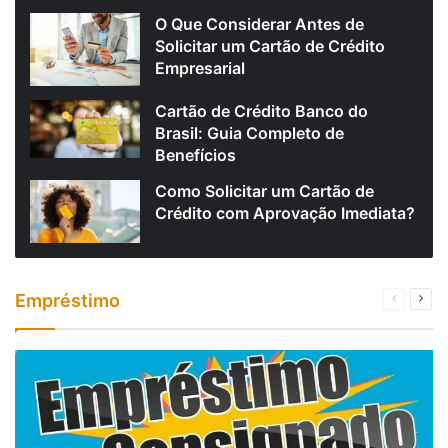
O Que Considerar Antes de
Solicitar um Cartão de Crédito
Empresarial
Cartão de Crédito Banco do
Brasil: Guia Completo de
Benefícios
Como Solicitar um Cartão de
Crédito com Aprovação Imediata?
Empréstimo
Página
Próx
anterior
pági