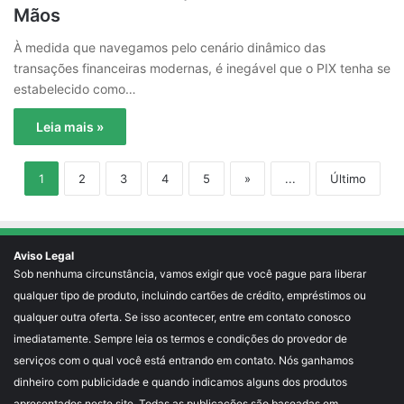
Mãos
À medida que navegamos pelo cenário dinâmico das
transações financeiras modernas, é inegável que o PIX tenha se
estabelecido como…
Leia mais »
1
2
3
4
5
»
...
Último
Aviso Legal
Sob nenhuma circunstância, vamos exigir que você pague para liberar
qualquer tipo de produto, incluindo cartões de crédito, empréstimos ou
qualquer outra oferta. Se isso acontecer, entre em contato conosco
imediatamente. Sempre leia os termos e condições do provedor de
serviços com o qual você está entrando em contato. Nós ganhamos
dinheiro com publicidade e quando indicamos alguns dos produtos
apresentados neste site. Todas as publicações são baseadas em