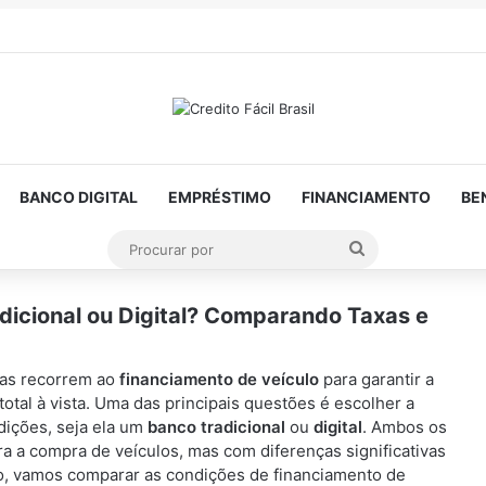
BANCO DIGITAL
EMPRÉSTIMO
FINANCIAMENTO
BE
Procurar
por
dicional ou Digital? Comparando Taxas e
oas recorrem ao
financiamento de veículo
para garantir a
tal à vista. Uma das principais questões é escolher a
dições, seja ela um
banco tradicional
ou
digital
. Ambos os
ara a compra de veículos, mas com diferenças significativas
igo, vamos comparar as condições de financiamento de