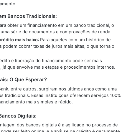
çamento.
em Bancos Tradicionais:
Para obter um financiamento em um banco tradicional, o
o uma série de documentos e comprovações de renda.
crédito mais baixo
: Para aqueles com um histórico de
is podem cobrar taxas de juros mais altas, o que torna o
rédito e liberação do financiamento pode ser mais
 já que envolve mais etapas e procedimentos internos.
ais: O Que Esperar?
ank, entre outros, surgiram nos últimos anos como uma
os tradicionais. Essas instituições oferecem serviços 100%
nanciamento mais simples e rápido.
ancos Digitais:
vantagem dos bancos digitais é a agilidade no processo de
pode ser feito online, e a análise de crédito é geralmente