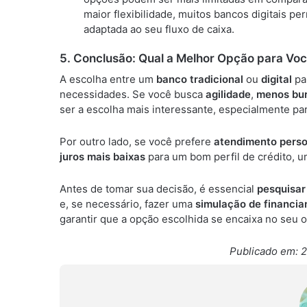
maior flexibilidade, muitos bancos digitais p
adaptada ao seu fluxo de caixa.
5.
Conclusão: Qual a Melhor Opção para Vo
A escolha entre um
banco tradicional
ou
digital
par
necessidades. Se você busca
agilidade
,
menos bur
ser a escolha mais interessante, especialmente pa
Por outro lado, se você prefere
atendimento perso
juros mais baixas
para um bom perfil de crédito, 
Antes de tomar sua decisão, é essencial
pesquisar
e, se necessário, fazer uma
simulação de financi
garantir que a opção escolhida se encaixa no seu 
Publicado em: 