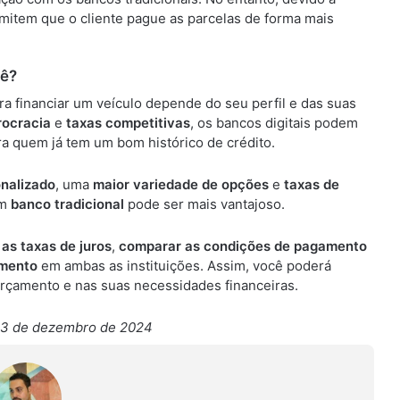
ermitem que o cliente pague as parcelas de forma mais
cê?
a financiar um veículo depende do seu perfil e das suas
ocracia
e
taxas competitivas
, os bancos digitais podem
ra quem já tem um bom histórico de crédito.
nalizado
, uma
maior variedade de opções
e
taxas de
um
banco tradicional
pode ser mais vantajoso.
 as taxas de juros
,
comparar as condições de pagamento
amento
em ambas as instituições. Assim, você poderá
orçamento e nas suas necessidades financeiras.
23 de dezembro de 2024