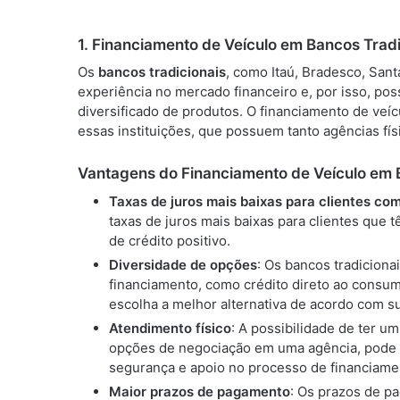
1.
Financiamento de Veículo em Bancos Tradi
Os
bancos tradicionais
, como Itaú, Bradesco, San
experiência no mercado financeiro e, por isso, po
diversificado de produtos. O financiamento de veíc
essas instituições, que possuem tanto agências fís
Vantagens do Financiamento de Veículo em B
Taxas de juros mais baixas para clientes co
taxas de juros mais baixas para clientes que 
de crédito positivo.
Diversidade de opções
: Os bancos tradicion
financiamento, como crédito direto ao consumi
escolha a melhor alternativa de acordo com s
Atendimento físico
: A possibilidade de ter u
opções de negociação em uma agência, pode s
segurança e apoio no processo de financiame
Maior prazos de pagamento
: Os prazos de p