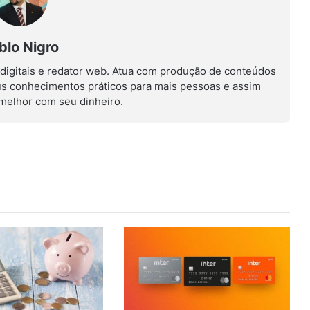
blo Nigro
 digitais e redator web. Atua com produção de conteúdos
us conhecimentos práticos para mais pessoas e assim
r melhor com seu dinheiro.