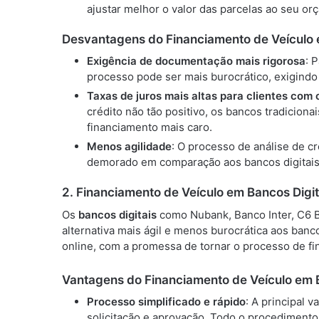
ajustar melhor o valor das parcelas ao seu or
Desvantagens do Financiamento de Veículo 
Exigência de documentação mais rigorosa
: 
processo pode ser mais burocrático, exigind
Taxas de juros mais altas para clientes com 
crédito não tão positivo, os bancos tradiciona
financiamento mais caro.
Menos agilidade
: O processo de análise de c
demorado em comparação aos bancos digitais,
2.
Financiamento de Veículo em Bancos Digit
Os
bancos digitais
como Nubank, Banco Inter, C6 B
alternativa mais ágil e menos burocrática aos banc
online, com a promessa de tornar o processo de fi
Vantagens do Financiamento de Veículo em B
Processo simplificado e rápido
: A principal 
solicitação e aprovação. Todo o procedimento 