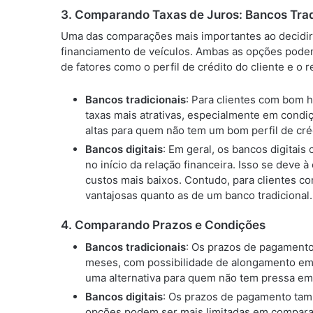
3.
Comparando Taxas de Juros: Bancos Tradi
Uma das comparações mais importantes ao decidir
financiamento de veículos. Ambas as opções pode
de fatores como o perfil de crédito do cliente e o 
Bancos tradicionais
: Para clientes com bom h
taxas mais atrativas, especialmente em condi
altas para quem não tem um bom perfil de cré
Bancos digitais
: Em geral, os bancos digitai
no início da relação financeira. Isso se deve 
custos mais baixos. Contudo, para clientes co
vantajosas quanto as de um banco tradicional.
4.
Comparando Prazos e Condições
Bancos tradicionais
: Os prazos de pagamento
meses, com possibilidade de alongamento em 
uma alternativa para quem não tem pressa em 
Bancos digitais
: Os prazos de pagamento tam
opções podem ser mais limitadas em comparaç