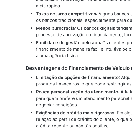
mais rápida.
Taxas de juros competitivas
: Alguns bancos 
os bancos tradicionais, especialmente para q
Menos burocracia
: Os bancos digitais tende
processo de aprovação do financiamento, to
Facilidade de gestão pelo app
: Os clientes 
financiamento de maneira fácil e intuitiva pe
a uma agência física.
Desvantagens do Financiamento de Veículo e
Limitação de opções de financiamento
: Algu
produtos financeiros, o que pode restringir as
Pouca personalização do atendimento
: A fa
para quem prefere um atendimento personaliz
negociar condições.
Exigências de crédito mais rigorosas
: Em alg
relação ao perfil de crédito do cliente, o que
crédito recente ou não tão positivo.