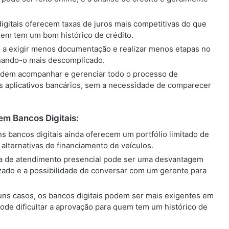
digitais oferecem taxas de juros mais competitivas do que
uem tem um bom histórico de crédito.
m a exigir menos documentação e realizar menos etapas no
rnando-o mais descomplicado.
podem acompanhar e gerenciar todo o processo de
los aplicativos bancários, sem a necessidade de comparecer
m Bancos Digitais:
ns bancos digitais ainda oferecem um portfólio limitado de
 alternativas de financiamento de veículos.
lta de atendimento presencial pode ser uma desvantagem
ado e a possibilidade de conversar com um gerente para
uns casos, os bancos digitais podem ser mais exigentes em
 pode dificultar a aprovação para quem tem um histórico de