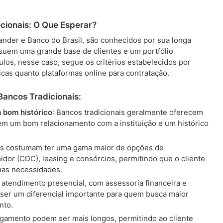
cionais: O Que Esperar?
tander e Banco do Brasil, são conhecidos por sua longa
ssuem uma grande base de clientes e um portfólio
ulos, nesse caso, segue os critérios estabelecidos por
icas quanto plataformas online para contratação.
ancos Tradicionais:
m bom histórico
: Bancos tradicionais geralmente oferecem
têm um bom relacionamento com a instituição e um histórico
ais costumam ter uma gama maior de opções de
dor (CDC), leasing e consórcios, permitindo que o cliente
uas necessidades.
m atendimento presencial, com assessoria financeira e
er um diferencial importante para quem busca maior
nto.
agamento podem ser mais longos, permitindo ao cliente