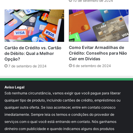
10 de setembro de 2024
Como Evitar Armadilhas de
Cartão de Crédito vs. Cartão
Crédito: Conselhos para Não
de Débito: Qual a Melhor
Cair em Dívidas
Opção?
6 de setembro de 2024
7 de setembro de 2024
Aviso Legal
Sob nenhuma circunstância, vamos exigir que você pague para liberar
qualquer tipo de produto, incluindo cartões de crédito, empréstimos ou
qualquer outra oferta. Se isso acontecer, entre em contato conosco
imediatamente. Sempre leia os termos e condições do provedor de
serviços com o qual você está entrando em contato. Nós ganhamos
dinheiro com publicidade e quando indicamos alguns dos produtos