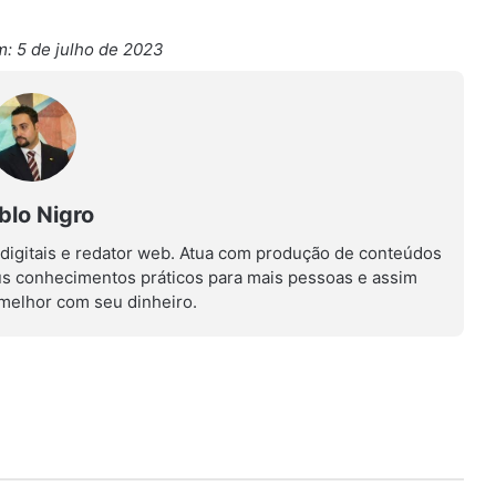
: 5 de julho de 2023
blo Nigro
 digitais e redator web. Atua com produção de conteúdos
us conhecimentos práticos para mais pessoas e assim
r melhor com seu dinheiro.