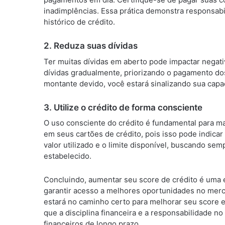
inadimplências. Essa prática demonstra responsabi
histórico de crédito.
2. Reduza suas dívidas
Ter muitas dívidas em aberto pode impactar negati
dívidas gradualmente, priorizando o pagamento dos 
montante devido, você estará sinalizando sua capa
3. Utilize o crédito de forma consciente
O uso consciente do crédito é fundamental para man
em seus cartões de crédito, pois isso pode indicar
valor utilizado e o limite disponível, buscando semp
estabelecido.
Concluindo, aumentar seu score de crédito é uma e
garantir acesso a melhores oportunidades no merc
estará no caminho certo para melhorar seu score e
que a disciplina financeira e a responsabilidade no
financeiros de longo prazo.