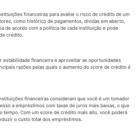
stituições financeiras para avaliar o risco de crédito de um
atores, como histórico de pagamentos, dívidas em aberto,
ia de acordo com a política de cada instituição e pode
de crédito.
r estabilidade financeira e aproveitar as oportunidades
cipais razões pelas quais o aumento do score de crédito é
nstituições financeiras consideram que você é um tomador
 acesso a empréstimos com taxas de juros mais baixas, o que
do tempo. Com um score de crédito mais alto, você poderá
duzir o custo total dos empréstimos.