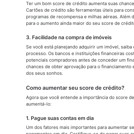
Ter um bom score de crédito aumenta suas chances
Cartões de crédito são ferramentas úteis para cons
programas de recompensa e milhas aéreas. Além dis
para o aumento ainda maior do seu score de crédit
3. Facilidade na compra de imóveis
Se você está planejando adquirir um imóvel, saiba
processo. Os bancos e instituições financeiras co
potenciais compradores antes de conceder um fina
chances de obter aprovação para o financiamento 
dos seus sonhos.
Como aumentar seu score de crédito?
Agora que você entende a importância do score de 
aumentá-lo:
1. Pague suas contas em dia
Um dos fatores mais importantes para aumentar se
pagamentos em dia. Certifique-se de pagar suas co