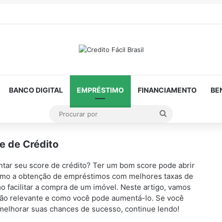
BANCO DIGITAL
EMPRÉSTIMO
FINANCIAMENTO
BE
Procurar
por
e de Crédito
ntar seu score de crédito? Ter um bom score pode abrir
como a obtenção de empréstimos com melhores taxas de
o facilitar a compra de um imóvel. Neste artigo, vamos
é tão relevante e como você pode aumentá-lo. Se você
 melhorar suas chances de sucesso, continue lendo!