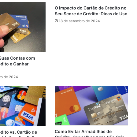
O Impacto do Cartão de Crédito no
Seu Score de Crédito: Dicas de Uso
18 de setembro de 2024
Suas Contas com
édito e Ganhar
ro de 2024
Como Evitar Armadilhas de
dito vs. Cartão de