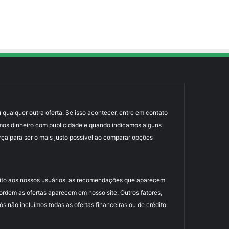
 qualquer outra oferta. Se isso acontecer, entre em contato
mos dinheiro com publicidade e quando indicamos alguns
rça para ser o mais justo possível ao comparar opções
uito aos nossos usuários, as recomendações que aparecem
dem as ofertas aparecem em nosso site. Outros fatores,
 não incluímos todas as ofertas financeiras ou de crédito