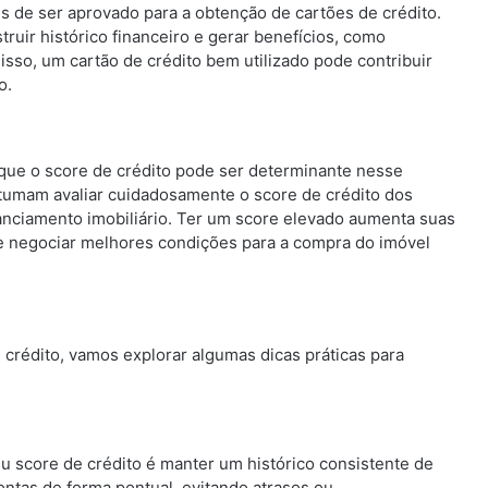
 de ser aprovado para a obtenção de cartões de crédito.
truir histórico financeiro e gerar benefícios, como
so, um cartão de crédito bem utilizado pode contribuir
o.
 que o score de crédito pode ser determinante nesse
stumam avaliar cuidadosamente o score de crédito dos
nciamento imobiliário. Ter um score elevado aumenta suas
e negociar melhores condições para a compra do imóvel
crédito, vamos explorar algumas dicas práticas para
u score de crédito é manter um histórico consistente de
ntas de forma pontual, evitando atrasos ou