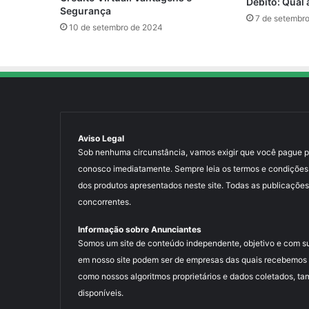
Débito: Qual
Segurança
7 de setembr
10 de setembro de 2024
Aviso Legal
Sob nenhuma circunstância, vamos exigir que você pague para
conosco imediatamente. Sempre leia os termos e condições
dos produtos apresentados neste site. Todas as publicações
concorrentes.
Informação sobre Anunciantes
Somos um site de conteúdo independente, objetivo e com s
em nosso site podem ser de empresas das quais recebemos 
como nossos algoritmos proprietários e dados coletados, ta
disponíveis.