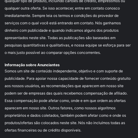
qualquer tipo de produto, incluindo cartões de crédito, empréstimos ou
qualquer outra oferta. Se isso acontecer, entre em contato conosco
imediatamente. Sempre leia os termos e condições do provedor de
serviços com o qual você está entrando em contato. Nós ganhamos
dinheiro com publicidade e quando indicamos alguns dos produtos
apresentados neste site. Todas as publicações são baseadas em
pesquisas quantitativas e qualitativas, e nossa equipe se esforça para ser
o mais justo possível ao comparar opções concorrentes.
Informação sobre Anunciantes
Somos um site de conteúdo independente, objetivo e com suporte de
publicidade. Para apoiar nossa capacidade de fornecer conteúdo gratuito
aos nossos usuários, as recomendações que aparecem em nosso site
podem ser de empresas das quais recebemos compensação de afiliado.
Essa compensação pode afetar como, onde e em que ordem as ofertas
aparecem em nosso site. Outros fatores, como nossos algoritmos
proprietários e dados coletados, também podem afetar como e onde os
produtos/ofertas são colocados neste site. Nós não incluímos todas as
ofertas financeiras ou de crédito disponíveis.