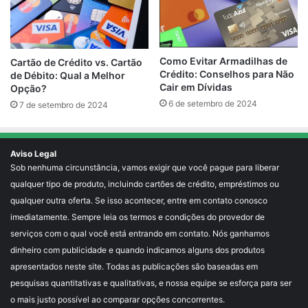
Como Evitar Armadilhas de
Cartão de Crédito vs. Cartão
Crédito: Conselhos para Não
de Débito: Qual a Melhor
Cair em Dívidas
Opção?
6 de setembro de 2024
7 de setembro de 2024
Aviso Legal
Sob nenhuma circunstância, vamos exigir que você pague para liberar
qualquer tipo de produto, incluindo cartões de crédito, empréstimos ou
qualquer outra oferta. Se isso acontecer, entre em contato conosco
imediatamente. Sempre leia os termos e condições do provedor de
serviços com o qual você está entrando em contato. Nós ganhamos
dinheiro com publicidade e quando indicamos alguns dos produtos
apresentados neste site. Todas as publicações são baseadas em
pesquisas quantitativas e qualitativas, e nossa equipe se esforça para ser
o mais justo possível ao comparar opções concorrentes.