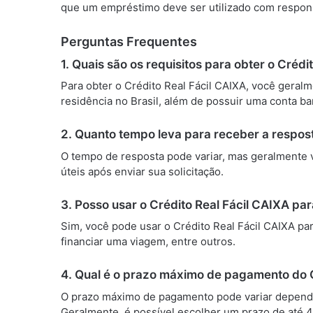
que um empréstimo deve ser utilizado com respon
Perguntas Frequentes
1. Quais são os requisitos para obter o Crédi
Para obter o Crédito Real Fácil CAIXA, você geral
residência no Brasil, além de possuir uma conta ba
2. Quanto tempo leva para receber a respos
O tempo de resposta pode variar, mas geralmente 
úteis após enviar sua solicitação.
3. Posso usar o Crédito Real Fácil CAIXA par
Sim, você pode usar o Crédito Real Fácil CAIXA par
financiar uma viagem, entre outros.
4. Qual é o prazo máximo de pagamento do C
O prazo máximo de pagamento pode variar depende
Geralmente, é possível escolher um prazo de até 