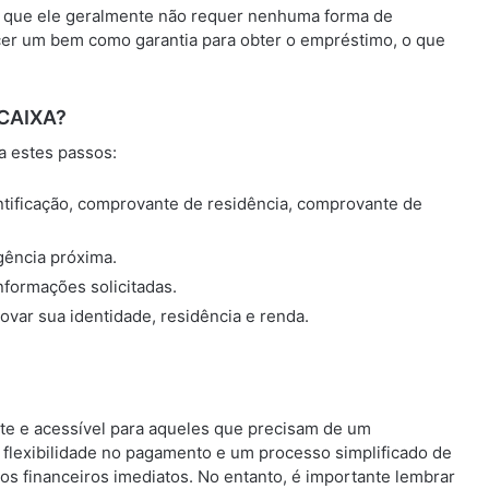
 que ele geralmente não requer nenhuma forma de
recer um bem como garantia para obter o empréstimo, o que
 CAIXA?
ga estes passos:
tificação, comprovante de residência, comprovante de
agência próxima.
nformações solicitadas.
var sua identidade, residência e renda.
te e acessível para aqueles que precisam de um
, flexibilidade no pagamento e um processo simplificado de
ios financeiros imediatos. No entanto, é importante lembrar