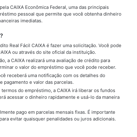
 pela CAIXA Econômica Federal, uma das principais
mpréstimo pessoal que permite que você obtenha dinheiro
anceiras imediatas.
A?
édito Real Fácil CAIXA é fazer uma solicitação. Você pode
XA ou através do site oficial da instituição.
ção, a CAIXA realizará uma avaliação de crédito para
erminar o valor do empréstimo que você pode receber.
você receberá uma notificação com os detalhes do
de pagamento e valor das parcelas.
termos do empréstimo, a CAIXA irá liberar os fundos
rá acessar o dinheiro rapidamente e usá-lo da maneira
lmente pago em parcelas mensais fixas. É importante
ara evitar quaisquer penalidades ou juros adicionais.