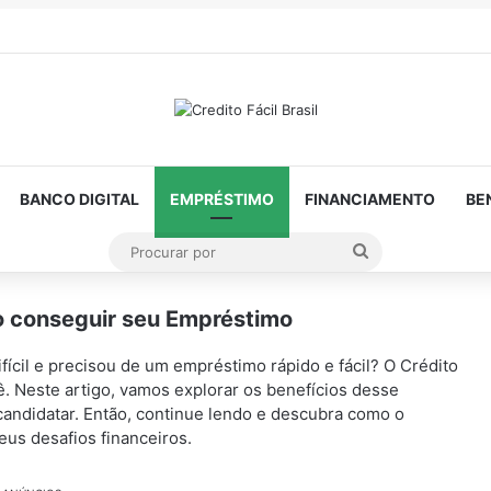
BANCO DIGITAL
EMPRÉSTIMO
FINANCIAMENTO
BE
Procurar
por
o conseguir seu Empréstimo
fícil e precisou de um empréstimo rápido e fácil? O Crédito
ê. Neste artigo, vamos explorar os benefícios desse
andidatar. Então, continue lendo e descubra como o
eus desafios financeiros.