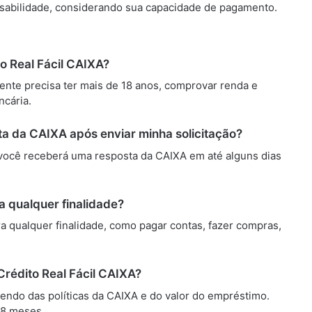
sabilidade, considerando sua capacidade de pagamento.
to Real Fácil CAIXA?
mente precisa ter mais de 18 anos, comprovar renda e
ncária.
ta da CAIXA após enviar minha solicitação?
você receberá uma resposta da CAIXA em até alguns dias
a qualquer finalidade?
a qualquer finalidade, como pagar contas, fazer compras,
rédito Real Fácil CAIXA?
ndo das políticas da CAIXA e do valor do empréstimo.
48 meses.