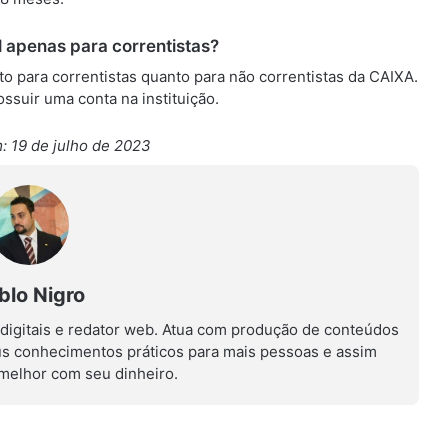
l apenas para correntistas?
nto para correntistas quanto para não correntistas da CAIXA.
suir uma conta na instituição.
: 19 de julho de 2023
blo Nigro
 digitais e redator web. Atua com produção de conteúdos
us conhecimentos práticos para mais pessoas e assim
r melhor com seu dinheiro.