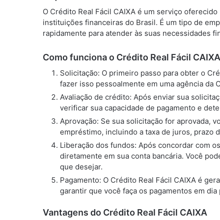
O Crédito Real Fácil CAIXA é um serviço oferecido
instituições financeiras do Brasil. É um tipo de e
rapidamente para atender às suas necessidades fin
Como funciona o Crédito Real Fácil CAIX
Solicitação: O primeiro passo para obter o Cr
fazer isso pessoalmente em uma agência da CAI
Avaliação de crédito: Após enviar sua solicita
verificar sua capacidade de pagamento e det
Aprovação: Se sua solicitação for aprovada, 
empréstimo, incluindo a taxa de juros, prazo 
Liberação dos fundos: Após concordar com os 
diretamente em sua conta bancária. Você pode
que desejar.
Pagamento: O Crédito Real Fácil CAIXA é gera
garantir que você faça os pagamentos em dia p
Vantagens do Crédito Real Fácil CAIXA