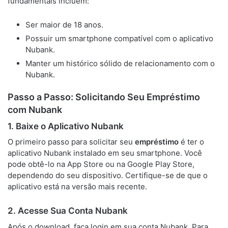
fundamentais incluem:
Ser maior de 18 anos.
Possuir um smartphone compatível com o aplicativo
Nubank.
Manter um histórico sólido de relacionamento com o
Nubank.
Passo a Passo: Solicitando Seu Empréstimo
com Nubank
1. Baixe o Aplicativo Nubank
O primeiro passo para solicitar seu
empréstimo
é ter o
aplicativo Nubank instalado em seu smartphone. Você
pode obtê-lo na App Store ou na Google Play Store,
dependendo do seu dispositivo. Certifique-se de que o
aplicativo está na versão mais recente.
2. Acesse Sua Conta Nubank
Após o download, faça login em sua conta Nubank. Para