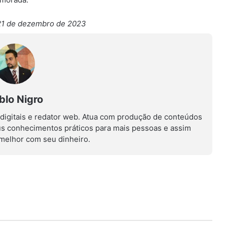
21 de dezembro de 2023
blo Nigro
 digitais e redator web. Atua com produção de conteúdos
us conhecimentos práticos para mais pessoas e assim
r melhor com seu dinheiro.