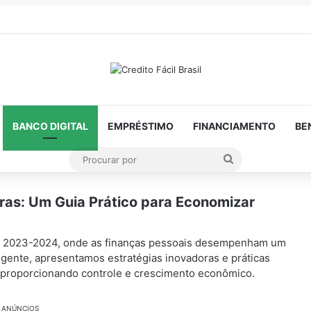
BANCO DIGITAL
EMPRÉSTIMO
FINANCIAMENTO
BE
Procurar
por
ras: Um Guia Prático para Economizar
em 2023-2024, onde as finanças pessoais desempenham um
ngente, apresentamos estratégias inovadoras e práticas
, proporcionando controle e crescimento econômico.
ANÚNCIOS