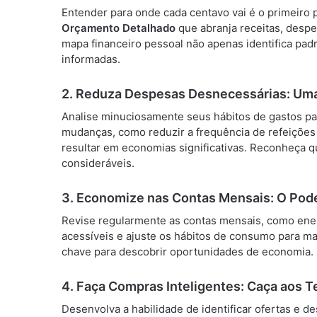
Entender para onde cada centavo vai é o primeiro 
Orçamento Detalhado
que abranja receitas, despe
mapa financeiro pessoal não apenas identifica pa
informadas.
2.
Reduza Despesas Desnecessárias: Uma
Analise minuciosamente seus hábitos de gastos par
mudanças, como reduzir a frequência de refeições 
resultar em economias significativas. Reconheça q
consideráveis.
3.
Economize nas Contas Mensais: O Pode
Revise regularmente as contas mensais, como energi
acessíveis e ajuste os hábitos de consumo para ma
chave para descobrir oportunidades de economia.
4.
Faça Compras Inteligentes: Caça aos T
Desenvolva a habilidade de identificar ofertas e de