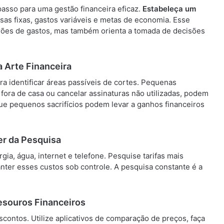
passo para uma gestão financeira eficaz.
Estabeleça um
sas fixas, gastos variáveis e metas de economia. Esse
drões de gastos, mas também orienta a tomada de decisões
 Arte Financeira
a identificar áreas passíveis de cortes. Pequenas
fora de casa ou cancelar assinaturas não utilizadas, podem
ue pequenos sacrifícios podem levar a ganhos financeiros
r da Pesquisa
a, água, internet e telefone. Pesquise tarifas mais
nter esses custos sob controle. A pesquisa constante é a
esouros Financeiros
scontos. Utilize aplicativos de comparação de preços, faça