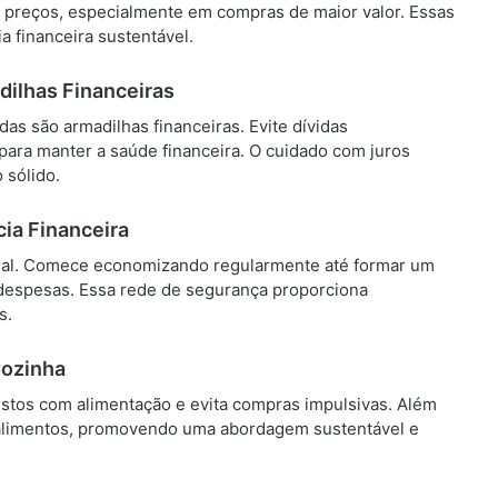
 preços, especialmente em compras de maior valor. Essas
a financeira sustentável.
dilhas Financeiras
as são armadilhas financeiras. Evite dívidas
para manter a saúde financeira. O cuidado com juros
 sólido.
ia Financeira
ial. Comece economizando regularmente até formar um
 despesas. Essa rede de segurança proporciona
s.
Cozinha
stos com alimentação e evita compras impulsivas. Além
e alimentos, promovendo uma abordagem sustentável e