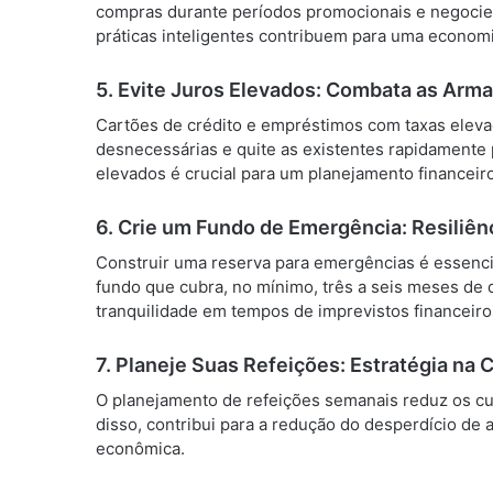
compras durante períodos promocionais e negocie
práticas inteligentes contribuem para uma economi
5.
Evite Juros Elevados: Combata as Arma
Cartões de crédito e empréstimos com taxas elevad
desnecessárias e quite as existentes rapidamente 
elevados é crucial para um planejamento financeiro
6.
Crie um Fundo de Emergência: Resiliênc
Construir uma reserva para emergências é essenc
fundo que cubra, no mínimo, três a seis meses de
tranquilidade em tempos de imprevistos financeiro
7.
Planeje Suas Refeições: Estratégia na 
O planejamento de refeições semanais reduz os cu
disso, contribui para a redução do desperdício d
econômica.