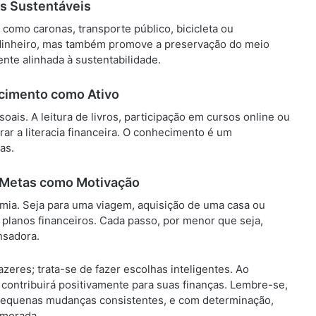
as Sustentáveis
omo caronas, transporte público, bicicleta ou
dinheiro, mas também promove a preservação do meio
te alinhada à sustentabilidade.
ecimento como Ativo
is. A leitura de livros, participação em cursos online ou
r a literacia financeira. O conhecimento é um
as.
: Metas como Motivação
omia. Seja para uma viagem, aquisição de uma casa ou
 planos financeiros. Cada passo, por menor que seja,
nsadora.
zeres; trata-se de fazer escolhas inteligentes. Ao
contribuirá positivamente para suas finanças. Lembre-se,
e pequenas mudanças consistentes, e com determinação,
imorada.