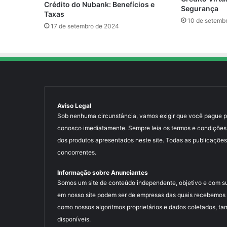
Crédito do Nubank: Benefícios e
Segurança
Taxas
10 de setemb
17 de setembro de 2024
Aviso Legal
Sob nenhuma circunstância, vamos exigir que você pague para
conosco imediatamente. Sempre leia os termos e condições
dos produtos apresentados neste site. Todas as publicações
concorrentes.
Informação sobre Anunciantes
Somos um site de conteúdo independente, objetivo e com s
em nosso site podem ser de empresas das quais recebemos 
como nossos algoritmos proprietários e dados coletados, ta
disponíveis.