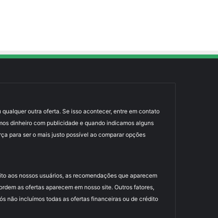
 qualquer outra oferta. Se isso acontecer, entre em contato
mos dinheiro com publicidade e quando indicamos alguns
rça para ser o mais justo possível ao comparar opções
uito aos nossos usuários, as recomendações que aparecem
dem as ofertas aparecem em nosso site. Outros fatores,
 não incluímos todas as ofertas financeiras ou de crédito