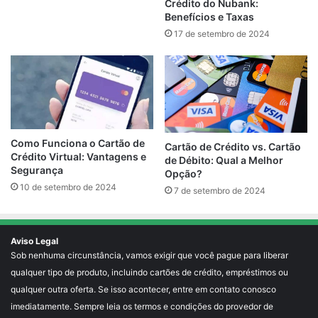
Crédito do Nubank:
Benefícios e Taxas
17 de setembro de 2024
Como Funciona o Cartão de
Cartão de Crédito vs. Cartão
Crédito Virtual: Vantagens e
de Débito: Qual a Melhor
Segurança
Opção?
10 de setembro de 2024
7 de setembro de 2024
Aviso Legal
Sob nenhuma circunstância, vamos exigir que você pague para liberar
qualquer tipo de produto, incluindo cartões de crédito, empréstimos ou
qualquer outra oferta. Se isso acontecer, entre em contato conosco
imediatamente. Sempre leia os termos e condições do provedor de