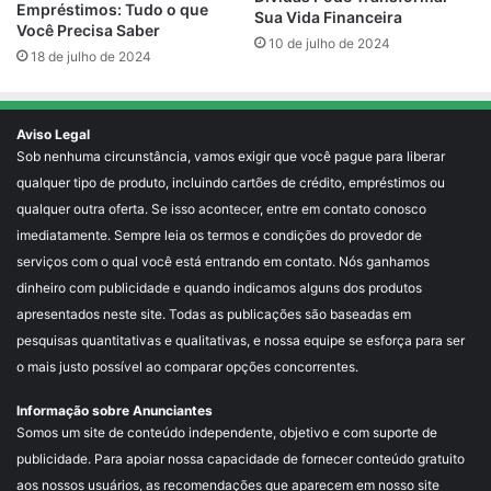
Empréstimos: Tudo o que
Sua Vida Financeira
Você Precisa Saber
10 de julho de 2024
18 de julho de 2024
Aviso Legal
Sob nenhuma circunstância, vamos exigir que você pague para liberar
qualquer tipo de produto, incluindo cartões de crédito, empréstimos ou
qualquer outra oferta. Se isso acontecer, entre em contato conosco
imediatamente. Sempre leia os termos e condições do provedor de
serviços com o qual você está entrando em contato. Nós ganhamos
dinheiro com publicidade e quando indicamos alguns dos produtos
apresentados neste site. Todas as publicações são baseadas em
pesquisas quantitativas e qualitativas, e nossa equipe se esforça para ser
o mais justo possível ao comparar opções concorrentes.
Informação sobre Anunciantes
Somos um site de conteúdo independente, objetivo e com suporte de
publicidade. Para apoiar nossa capacidade de fornecer conteúdo gratuito
aos nossos usuários, as recomendações que aparecem em nosso site