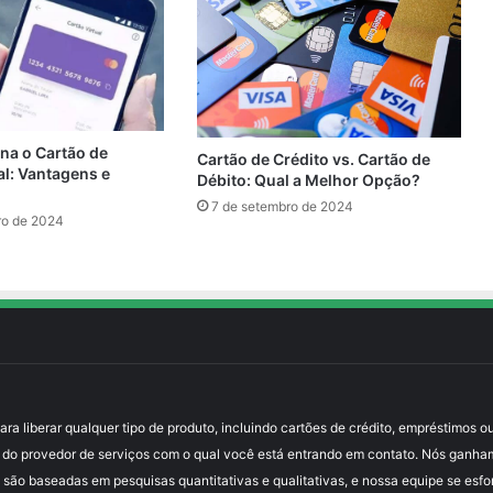
a o Cartão de
Cartão de Crédito vs. Cartão de
al: Vantagens e
Débito: Qual a Melhor Opção?
7 de setembro de 2024
ro de 2024
 liberar qualquer tipo de produto, incluindo cartões de crédito, empréstimos ou
 do provedor de serviços com o qual você está entrando em contato. Nós ganha
 são baseadas em pesquisas quantitativas e qualitativas, e nossa equipe se esfo