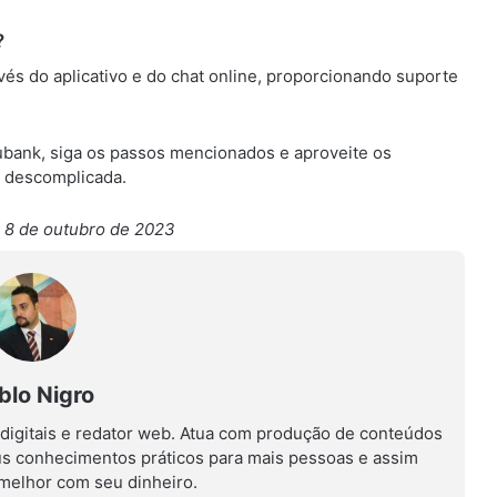
?
vés do aplicativo e do chat online, proporcionando suporte
ubank, siga os passos mencionados e aproveite os
e descomplicada.
 8 de outubro de 2023
blo Nigro
 digitais e redator web. Atua com produção de conteúdos
us conhecimentos práticos para mais pessoas e assim
r melhor com seu dinheiro.