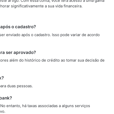
neste artigo. Com essa conta, você terá acesso a uma gama
rar significativamente a sua vida financeira.
 após o cadastro?
ser enviado após o cadastro. Isso pode variar de acordo
para ser aprovado?
ores além do histórico de crédito ao tomar sua decisão de
k?
para duas pessoas.
ubank?
 No entanto, há taxas associadas a alguns serviços
vo.