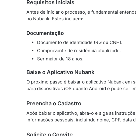
Requisitos Iniciais
Antes de iniciar o processo, é fundamental entende
no Nubank. Estes incluem:
Documentação
Documento de identidade (RG ou CNH).
Comprovante de residência atualizado.
Ser maior de 18 anos.
Baixe o Aplicativo Nubank
O próximo passo é baixar o aplicativo Nubank em se
para dispositivos iOS quanto Android e pode ser e
Preencha o Cadastro
Após baixar o aplicativo, abra-o e siga as instruç
informações pessoais, incluindo nome, CPF, data 
Solicite o Convite