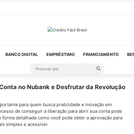
BANCO DIGITAL
EMPRÉSTIMO
FINANCIAMENTO
BE
Procurar
por
 Conta no Nubank e Desfrutar da Revolução
portante para quem busca praticidade e inovação em
rocesso de conseguir a liberação para abrir sua conta pode
de forma detalhada como você pode obter a aprovação para
is simples e acessível.