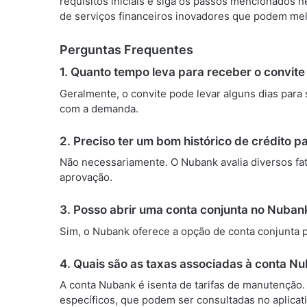
requisitos iniciais e siga os passos mencionados 
de serviços financeiros inovadores que podem melho
Perguntas Frequentes
1. Quanto tempo leva para receber o convite
Geralmente, o convite pode levar alguns dias para 
com a demanda.
2. Preciso ter um bom histórico de crédito 
Não necessariamente. O Nubank avalia diversos fat
aprovação.
3. Posso abrir uma conta conjunta no Nuban
Sim, o Nubank oferece a opção de conta conjunta 
4. Quais são as taxas associadas à conta N
A conta Nubank é isenta de tarifas de manutenção.
específicos, que podem ser consultadas no aplicati