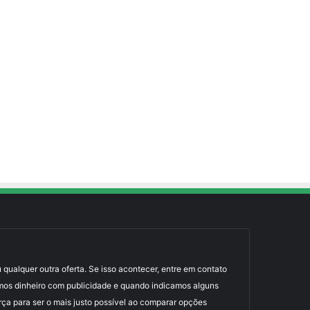
 qualquer outra oferta. Se isso acontecer, entre em contato
mos dinheiro com publicidade e quando indicamos alguns
rça para ser o mais justo possível ao comparar opções