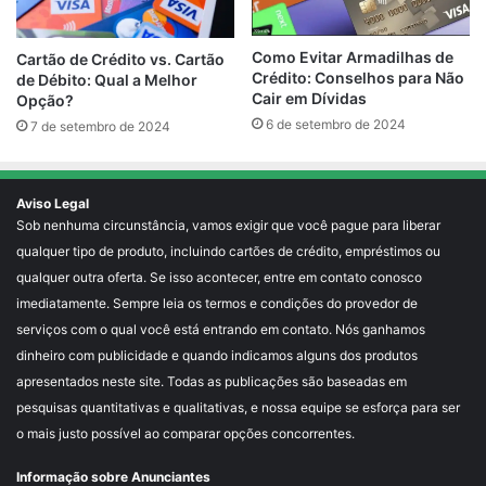
Como Evitar Armadilhas de
Cartão de Crédito vs. Cartão
Crédito: Conselhos para Não
de Débito: Qual a Melhor
Cair em Dívidas
Opção?
6 de setembro de 2024
7 de setembro de 2024
Aviso Legal
Sob nenhuma circunstância, vamos exigir que você pague para liberar
qualquer tipo de produto, incluindo cartões de crédito, empréstimos ou
qualquer outra oferta. Se isso acontecer, entre em contato conosco
imediatamente. Sempre leia os termos e condições do provedor de
serviços com o qual você está entrando em contato. Nós ganhamos
dinheiro com publicidade e quando indicamos alguns dos produtos
apresentados neste site. Todas as publicações são baseadas em
pesquisas quantitativas e qualitativas, e nossa equipe se esforça para ser
o mais justo possível ao comparar opções concorrentes.
Informação sobre Anunciantes