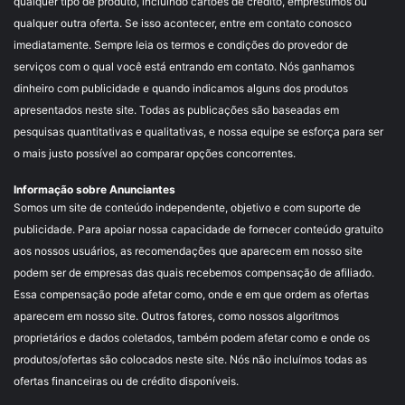
qualquer tipo de produto, incluindo cartões de crédito, empréstimos ou
qualquer outra oferta. Se isso acontecer, entre em contato conosco
imediatamente. Sempre leia os termos e condições do provedor de
serviços com o qual você está entrando em contato. Nós ganhamos
dinheiro com publicidade e quando indicamos alguns dos produtos
apresentados neste site. Todas as publicações são baseadas em
pesquisas quantitativas e qualitativas, e nossa equipe se esforça para ser
o mais justo possível ao comparar opções concorrentes.
Informação sobre Anunciantes
Somos um site de conteúdo independente, objetivo e com suporte de
publicidade. Para apoiar nossa capacidade de fornecer conteúdo gratuito
aos nossos usuários, as recomendações que aparecem em nosso site
podem ser de empresas das quais recebemos compensação de afiliado.
Essa compensação pode afetar como, onde e em que ordem as ofertas
aparecem em nosso site. Outros fatores, como nossos algoritmos
proprietários e dados coletados, também podem afetar como e onde os
produtos/ofertas são colocados neste site. Nós não incluímos todas as
ofertas financeiras ou de crédito disponíveis.