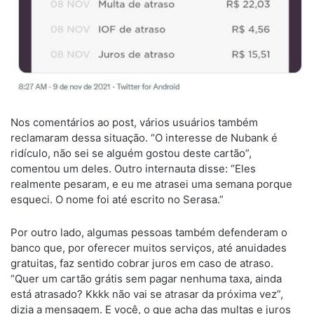
Nos comentários ao post, vários usuários também
reclamaram dessa situação. “O interesse de Nubank é
ridículo, não sei se alguém gostou deste cartão”,
comentou um deles. Outro internauta disse: “Eles
realmente pesaram, e eu me atrasei uma semana porque
esqueci. O nome foi até escrito no Serasa.”
Por outro lado, algumas pessoas também defenderam o
banco que, por oferecer muitos serviços, até anuidades
gratuitas, faz sentido cobrar juros em caso de atraso.
“Quer um cartão grátis sem pagar nenhuma taxa, ainda
está atrasado? Kkkk não vai se atrasar da próxima vez”,
dizia a mensagem. E você, o que acha das multas e juros