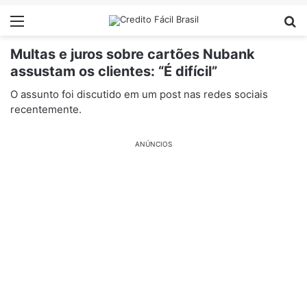
Menu
Pr
Multas e juros sobre cartões Nubank
assustam os clientes: “É difícil”
O assunto foi discutido em um post nas redes sociais
recentemente.
ANÚNCIOS