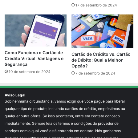
17 de setembro de 2024
Como Funciona o Cartão de
Cartão de Crédito vs. Cartão
Crédito Virtual: Vantagens e
de Débito: Qual a Melhor
Segurança
Opção?
10 de setembro de 2024
7 de setembro de 2024
Aviso Legal
Sob nenhuma circunstância, vamos exigir que você pague para liberar
qualquer tipo de produto, incluindo cartões de crédito, empréstimos ou
qualquer outra oferta. Se isso acontecer, entre em contato conosco
imediatamente. Sempre leia os termos e condições do provedor de
serviços com o qual você está entrando em contato. Nós ganhamos