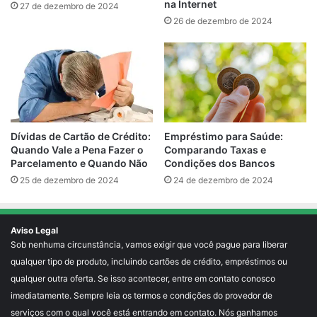
na Internet
27 de dezembro de 2024
26 de dezembro de 2024
Empréstimo para Saúde:
Dívidas de Cartão de Crédito:
Comparando Taxas e
Quando Vale a Pena Fazer o
Condições dos Bancos
Parcelamento e Quando Não
24 de dezembro de 2024
25 de dezembro de 2024
Aviso Legal
Sob nenhuma circunstância, vamos exigir que você pague para liberar
qualquer tipo de produto, incluindo cartões de crédito, empréstimos ou
qualquer outra oferta. Se isso acontecer, entre em contato conosco
imediatamente. Sempre leia os termos e condições do provedor de
serviços com o qual você está entrando em contato. Nós ganhamos