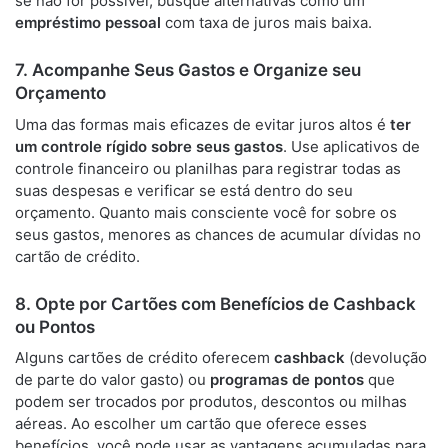
se não for possível, busque alternativas como um
empréstimo pessoal
com taxa de juros mais baixa.
7. Acompanhe Seus Gastos e Organize seu
Orçamento
Uma das formas mais eficazes de evitar juros altos é
ter
um controle rígido sobre seus gastos
. Use aplicativos de
controle financeiro ou planilhas para registrar todas as
suas despesas e verificar se está dentro do seu
orçamento. Quanto mais consciente você for sobre os
seus gastos, menores as chances de acumular dívidas no
cartão de crédito.
8. Opte por Cartões com Benefícios de Cashback
ou Pontos
Alguns cartões de crédito oferecem
cashback
(devolução
de parte do valor gasto) ou
programas de pontos
que
podem ser trocados por produtos, descontos ou milhas
aéreas. Ao escolher um cartão que oferece esses
benefícios, você pode usar as vantagens acumuladas para