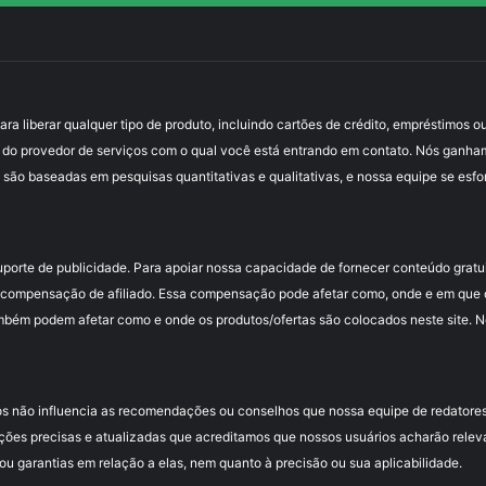
 liberar qualquer tipo de produto, incluindo cartões de crédito, empréstimos ou
 do provedor de serviços com o qual você está entrando em contato. Nós ganha
 são baseadas em pesquisas quantitativas e qualitativas, e nossa equipe se esfo
uporte de publicidade. Para apoiar nossa capacidade de fornecer conteúdo grat
compensação de afiliado. Essa compensação pode afetar como, onde e em que or
mbém podem afetar como e onde os produtos/ofertas são colocados neste site. Nós
s não influencia as recomendações ou conselhos que nossa equipe de redatores
ções precisas e atualizadas que acreditamos que nossos usuários acharão relev
 garantias em relação a elas, nem quanto à precisão ou sua aplicabilidade.