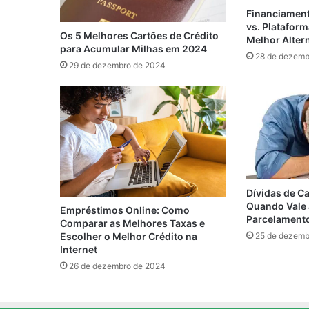
Financiament
vs. Plataform
Os 5 Melhores Cartões de Crédito
Melhor Alter
para Acumular Milhas em 2024
28 de dezemb
29 de dezembro de 2024
Dívidas de Ca
Quando Vale 
Empréstimos Online: Como
Parcelament
Comparar as Melhores Taxas e
Escolher o Melhor Crédito na
25 de dezemb
Internet
26 de dezembro de 2024