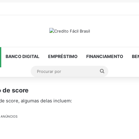
BANCO DIGITAL
EMPRÉSTIMO
FINANCIAMENTO
BE
Procurar
por
 de score
de score, algumas delas incluem:
ANÚNCIOS