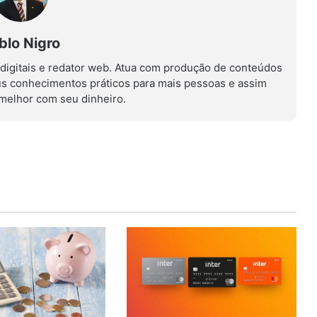
blo Nigro
 digitais e redator web. Atua com produção de conteúdos
us conhecimentos práticos para mais pessoas e assim
r melhor com seu dinheiro.