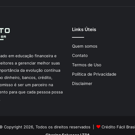
Links Úteis
Quem somos
Contato
ocado em educação financeira e
eitores a gerenciar melhor suas
Termos de Uso
mportância da evolução contínua
Política de Privacidade
 dinheiro, bancos, crédito,
Disclaimer
omisso é ser um parceiro na
nto para que cada pessoa possa
.
© Copyright 2026, Todos os direitos reservados |
Crédito Fácil Brasi
Chasing Solucoes LTDA