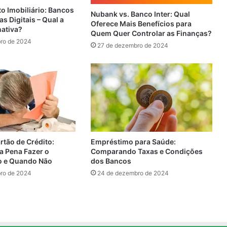
o Imobiliário: Bancos
Nubank vs. Banco Inter: Qual
as Digitais – Qual a
Oferece Mais Benefícios para
nativa?
Quem Quer Controlar as Finanças?
ro de 2024
27 de dezembro de 2024
Empréstimo para Saúde:
rtão de Crédito:
Comparando Taxas e Condições
a Pena Fazer o
dos Bancos
o e Quando Não
24 de dezembro de 2024
ro de 2024