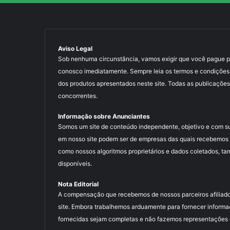
Aviso Legal
Sob nenhuma circunstância, vamos exigir que você pague para
conosco imediatamente. Sempre leia os termos e condições
dos produtos apresentados neste site. Todas as publicações
concorrentes.
Informação sobre Anunciantes
Somos um site de conteúdo independente, objetivo e com s
em nosso site podem ser de empresas das quais recebemos 
como nossos algoritmos proprietários e dados coletados, ta
disponíveis.
Nota Editorial
A compensação que recebemos de nossos parceiros afiliado
site. Embora trabalhemos arduamente para fornecer informa
fornecidas sejam completas e não fazemos representações ou