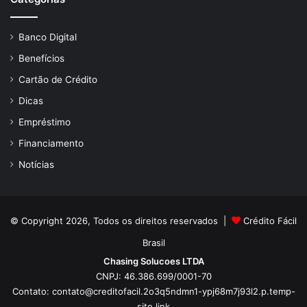
Banco Digital
Benefícios
Cartão de Crédito
Dicas
Empréstimo
Financiamento
Notícias
© Copyright 2026, Todos os direitos reservados |
Crédito Fácil
Brasil
Chasing Solucoes LTDA
CNPJ: 46.386.699/0001-70
Contato:
contato@creditofacil.2o3q5ndmn1-ypj68m7j93l2.p.temp-
site.link