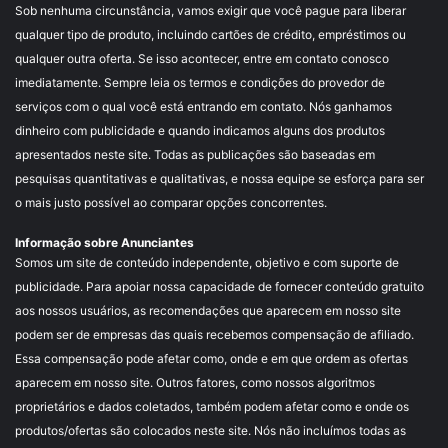
Sob nenhuma circunstância, vamos exigir que você pague para liberar
qualquer tipo de produto, incluindo cartões de crédito, empréstimos ou
qualquer outra oferta. Se isso acontecer, entre em contato conosco
imediatamente. Sempre leia os termos e condições do provedor de
serviços com o qual você está entrando em contato. Nós ganhamos
dinheiro com publicidade e quando indicamos alguns dos produtos
apresentados neste site. Todas as publicações são baseadas em
pesquisas quantitativas e qualitativas, e nossa equipe se esforça para ser
o mais justo possível ao comparar opções concorrentes.
Informação sobre Anunciantes
Somos um site de conteúdo independente, objetivo e com suporte de
publicidade. Para apoiar nossa capacidade de fornecer conteúdo gratuito
aos nossos usuários, as recomendações que aparecem em nosso site
podem ser de empresas das quais recebemos compensação de afiliado.
Essa compensação pode afetar como, onde e em que ordem as ofertas
aparecem em nosso site. Outros fatores, como nossos algoritmos
proprietários e dados coletados, também podem afetar como e onde os
produtos/ofertas são colocados neste site. Nós não incluímos todas as