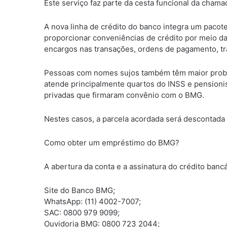
Este serviço faz parte da cesta funcional da cham
A nova linha de crédito do banco integra um pac
proporcionar conveniências de crédito por meio da
encargos nas transações, ordens de pagamento, tr
Pessoas com nomes sujos também têm maior probab
atende principalmente quartos do INSS e pensionis
privadas que firmaram convênio com o BMG.
Nestes casos, a parcela acordada será descontada d
Como obter um empréstimo do BMG?
A abertura da conta e a assinatura do crédito banc
Site do Banco BMG;
WhatsApp: (11) 4002-7007;
SAC: 0800 979 9099;
Ouvidoria BMG: 0800 723 2044;