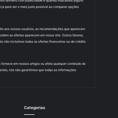
mos dinheiro com publicidade e quando indicamos alguns
rça para ser o mais justo possível ao comparar opções
uito aos nossos usuários, as recomendações que aparecem
dem as ofertas aparecem em nosso site. Outros fatores,
 não incluímos todas as ofertas financeiras ou de crédito
 fornece em nossos artigos ou afeta qualquer conteúdo do
antes, nós não garantimos que todas as informações
Categorias