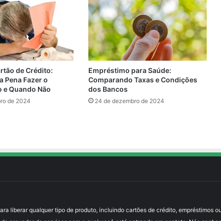
Empréstimo para Saúde:
rtão de Crédito:
Comparando Taxas e Condições
a Pena Fazer o
dos Bancos
o e Quando Não
24 de dezembro de 2024
ro de 2024
 liberar qualquer tipo de produto, incluindo cartões de crédito, empréstimos ou