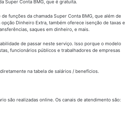
ada Super Conta BMG, que é gratuita.
ote de funções da chamada Super Conta BMG, que além de
 opção Dinheiro Extra, também oferece isenção de taxas e
ansferências, saques em dinheiro, e mais.
ilidade de passar neste serviço. Isso porque o modelo
tas, funcionários públicos e trabalhadores de empresas
iretamente na tabela de salários / benefícios.
ário são realizadas online. Os canais de atendimento são: