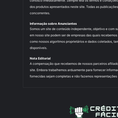
conosco imediatamente. Sempre leia os termos e condições
dos produtos apresentados neste site. Todas as publicações
concorrentes.
Informação sobre Anunciantes
Somos um site de conteúdo independente, objetivo e com s
em nosso site podem ser de empresas das quais recebemos 
como nossos algoritmos proprietários e dados coletados, ta
disponíveis.
Nota Editorial
A compensação que recebemos de nossos parceiros afiliado
site. Embora trabalhemos arduamente para fornecer informa
fornecidas sejam completas e não fazemos representações ou