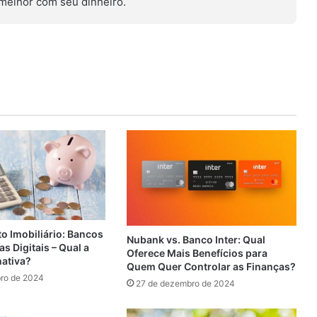
r melhor com seu dinheiro.
o Imobiliário: Bancos
Nubank vs. Banco Inter: Qual
as Digitais – Qual a
Oferece Mais Benefícios para
nativa?
Quem Quer Controlar as Finanças?
ro de 2024
27 de dezembro de 2024