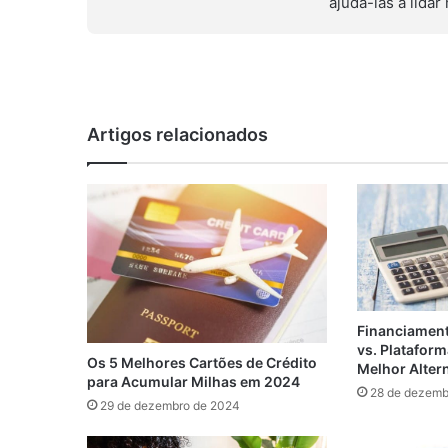
ajudá-las a lida
Artigos relacionados
Financiament
vs. Plataform
Os 5 Melhores Cartões de Crédito
Melhor Alter
para Acumular Milhas em 2024
28 de dezemb
29 de dezembro de 2024