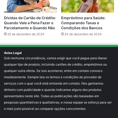
Empréstimo para Saúde:
Dívidas de Cartão de Crédito:
Comparando Taxas e
Quando Vale a Pena Fazer o
Condições dos Bancos
Parcelamento e Quando Não
24 de dezembro de 2024
25 de dezembro de 2024
Aviso Legal
Sob nenhuma circunstância, vamos exigir que você pague para liberar
qualquer tipo de produto, incluindo cartões de crédito, empréstimos ou
qualquer outra oferta. Se isso acontecer, entre em contato conosco
imediatamente. Sempre leia os termos e condições do provedor de
serviços com o qual você está entrando em contato. Nós ganhamos
dinheiro com publicidade e quando indicamos alguns dos produtos
apresentados neste site. Todas as publicações são baseadas em
pesquisas quantitativas e qualitativas, e nossa equipe se esforça para ser
o mais justo possível ao comparar opções concorrentes.