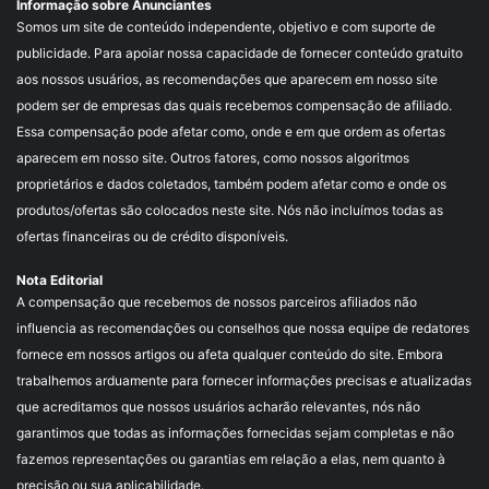
Informação sobre Anunciantes
Somos um site de conteúdo independente, objetivo e com suporte de
publicidade. Para apoiar nossa capacidade de fornecer conteúdo gratuito
aos nossos usuários, as recomendações que aparecem em nosso site
podem ser de empresas das quais recebemos compensação de afiliado.
Essa compensação pode afetar como, onde e em que ordem as ofertas
aparecem em nosso site. Outros fatores, como nossos algoritmos
proprietários e dados coletados, também podem afetar como e onde os
produtos/ofertas são colocados neste site. Nós não incluímos todas as
ofertas financeiras ou de crédito disponíveis.
Nota Editorial
A compensação que recebemos de nossos parceiros afiliados não
influencia as recomendações ou conselhos que nossa equipe de redatores
fornece em nossos artigos ou afeta qualquer conteúdo do site. Embora
trabalhemos arduamente para fornecer informações precisas e atualizadas
que acreditamos que nossos usuários acharão relevantes, nós não
garantimos que todas as informações fornecidas sejam completas e não
fazemos representações ou garantias em relação a elas, nem quanto à
precisão ou sua aplicabilidade.