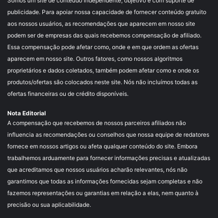
Somos um site de conteúdo independente, objetivo e com suporte de
publicidade. Para apoiar nossa capacidade de fornecer conteúdo gratuito
aos nossos usuários, as recomendações que aparecem em nosso site
podem ser de empresas das quais recebemos compensação de afiliado.
Essa compensação pode afetar como, onde e em que ordem as ofertas
aparecem em nosso site. Outros fatores, como nossos algoritmos
proprietários e dados coletados, também podem afetar como e onde os
produtos/ofertas são colocados neste site. Nós não incluímos todas as
ofertas financeiras ou de crédito disponíveis.
Nota Editorial
A compensação que recebemos de nossos parceiros afiliados não
influencia as recomendações ou conselhos que nossa equipe de redatores
fornece em nossos artigos ou afeta qualquer conteúdo do site. Embora
trabalhemos arduamente para fornecer informações precisas e atualizadas
que acreditamos que nossos usuários acharão relevantes, nós não
garantimos que todas as informações fornecidas sejam completas e não
fazemos representações ou garantias em relação a elas, nem quanto à
precisão ou sua aplicabilidade.