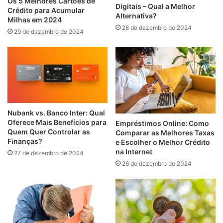
Os 5 Melhores Cartões de
Digitais – Qual a Melhor
Crédito para Acumular
Alternativa?
Milhas em 2024
28 de dezembro de 2024
29 de dezembro de 2024
Nubank vs. Banco Inter: Qual
Oferece Mais Benefícios para
Empréstimos Online: Como
Quem Quer Controlar as
Comparar as Melhores Taxas
Finanças?
e Escolher o Melhor Crédito
na Internet
27 de dezembro de 2024
26 de dezembro de 2024