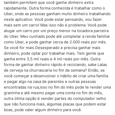
também permitem que você ganhe dinheiro extra
rapidamente. Outra forma conhecida é trabalhar como o
Uber, onde as pessoas ganham muito dinheiro trabalhando
neste aplicativo. Você pode estar pensando, vou fazer
mais sem um carro! Mas isso não é problema. Você pode
alugar um carro por um preço menor na locadora parceira
do Uber. Meu cunhado pode até completar a renda familiar
como Uber, e pode ganhar cerca de 2.000 reais por mês.
Se você for mais Desesperado e precisa ganhar mais
dinheiro, pode optar por trabalhar mais. Tem gente que
ganha entre 3,5 mil reais e 4 mil reais por mês. Outra
forma de ganhar dinheiro rápido é reciclando, sabe Latas
de cerveja na churrascaria no fim de semana? Então, se
você começar a desenvolver o hábito de criar uma família
e pegar algo na casa de parentes e outras pessoas
encontradas na rua,isso no fim do mês pode te render uma
graninha e até mesmo pagar uma conta no fim do mês,
outra ótima opção é vender partes do computador velho
que não funciona mais, algumas placas que podem estar
boas, pode valer algum dinheiro para você.