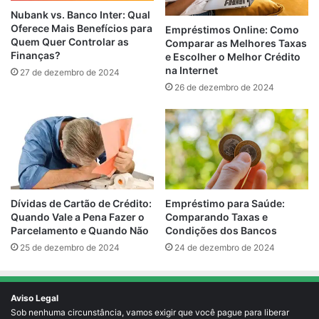
Nubank vs. Banco Inter: Qual
Oferece Mais Benefícios para
Empréstimos Online: Como
Quem Quer Controlar as
Comparar as Melhores Taxas
Finanças?
e Escolher o Melhor Crédito
na Internet
27 de dezembro de 2024
26 de dezembro de 2024
Empréstimo para Saúde:
Dívidas de Cartão de Crédito:
Comparando Taxas e
Quando Vale a Pena Fazer o
Condições dos Bancos
Parcelamento e Quando Não
24 de dezembro de 2024
25 de dezembro de 2024
Aviso Legal
Sob nenhuma circunstância, vamos exigir que você pague para liberar