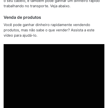
o seu cabelo, e também pode ganhar um dinheiro rápido
trabalhando no transporte. Veja abaixo.
Venda de produtos
Você pode ganhar dinheiro rapidamente vendendo
produtos, mas não sabe o que vender? Assista a este
vídeo para ajudá-lo.