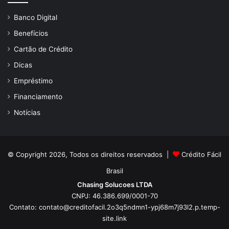
Banco Digital
Benefícios
Cartão de Crédito
Dicas
Empréstimo
Financiamento
Notícias
© Copyright 2026, Todos os direitos reservados |
Crédito Fácil
Brasil
Chasing Solucoes LTDA
CNPJ: 46.386.699/0001-70
Contato:
contato@creditofacil.2o3q5ndmn1-ypj68m7j93l2.p.temp-
site.link