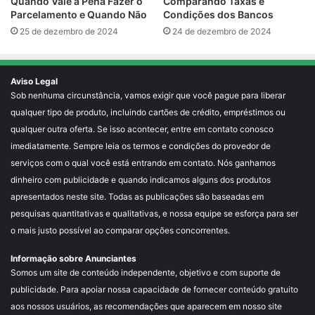
Comparando Taxas e
Quando Vale a Pena Fazer o
Condições dos Bancos
Parcelamento e Quando Não
24 de dezembro de 2024
25 de dezembro de 2024
Aviso Legal
Sob nenhuma circunstância, vamos exigir que você pague para liberar
qualquer tipo de produto, incluindo cartões de crédito, empréstimos ou
qualquer outra oferta. Se isso acontecer, entre em contato conosco
imediatamente. Sempre leia os termos e condições do provedor de
serviços com o qual você está entrando em contato. Nós ganhamos
dinheiro com publicidade e quando indicamos alguns dos produtos
apresentados neste site. Todas as publicações são baseadas em
pesquisas quantitativas e qualitativas, e nossa equipe se esforça para ser
o mais justo possível ao comparar opções concorrentes.
Informação sobre Anunciantes
Somos um site de conteúdo independente, objetivo e com suporte de
publicidade. Para apoiar nossa capacidade de fornecer conteúdo gratuito
aos nossos usuários, as recomendações que aparecem em nosso site