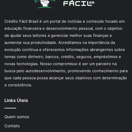
Crédito Fácil Brasil é um portal de notícias e conteúdo focado em
educação financeira e desenvolvimento pessoal, com o objetivo
de ajudar seus leitores a gerenciar melhor suas finanças e
aumentar sua produtividade. Acreditamos na importância da
evolução contínua e oferecemos informações abrangentes sobre
temas como dinheiro, bancos, crédito, seguros, empréstimos e
novas tecnologias. Nosso compromisso é ser um parceiro na
busca pelo autodesenvolvimento, promovendo conhecimento para
que cada pessoa possa alcançar seus objetivos com determinação
e consistência.
Links Úteis
Quem somos
Contato