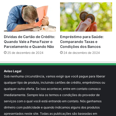
Empréstimo para Saúde:
Dívidas de Cartão de Crédito:
Comparando Taxas e
Quando Vale a Pena Fazer o
Condições dos Bancos
Parcelamento e Quando Não
24 de dezembro de 2024
25 de dezembro de 2024
Aviso Legal
Sob nenhuma circunstância, vamos exigir que você pague para liberar
qualquer tipo de produto, incluindo cartões de crédito, empréstimos ou
qualquer outra oferta. Se isso acontecer, entre em contato conosco
imediatamente. Sempre leia os termos e condições do provedor de
serviços com o qual você está entrando em contato. Nós ganhamos
dinheiro com publicidade e quando indicamos alguns dos produtos
apresentados neste site. Todas as publicações são baseadas em