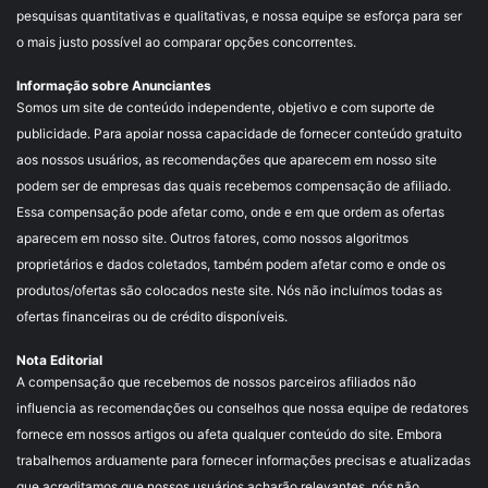
pesquisas quantitativas e qualitativas, e nossa equipe se esforça para ser
o mais justo possível ao comparar opções concorrentes.
Informação sobre Anunciantes
Somos um site de conteúdo independente, objetivo e com suporte de
publicidade. Para apoiar nossa capacidade de fornecer conteúdo gratuito
aos nossos usuários, as recomendações que aparecem em nosso site
podem ser de empresas das quais recebemos compensação de afiliado.
Essa compensação pode afetar como, onde e em que ordem as ofertas
aparecem em nosso site. Outros fatores, como nossos algoritmos
proprietários e dados coletados, também podem afetar como e onde os
produtos/ofertas são colocados neste site. Nós não incluímos todas as
ofertas financeiras ou de crédito disponíveis.
Nota Editorial
A compensação que recebemos de nossos parceiros afiliados não
influencia as recomendações ou conselhos que nossa equipe de redatores
fornece em nossos artigos ou afeta qualquer conteúdo do site. Embora
trabalhemos arduamente para fornecer informações precisas e atualizadas
que acreditamos que nossos usuários acharão relevantes, nós não