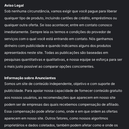
Aviso Legal
Sob nenhuma circunstância, vamos exigir que você pague para liberar
qualquer tipo de produto, incluindo cartões de crédito, empréstimos ou
qualquer outra oferta. Se isso acontecer, entre em contato conosco
imediatamente. Sempre leia os termos e condições do provedor de
serviços com o qual você está entrando em contato. Nós ganhamos
dinheiro com publicidade e quando indicamos alguns dos produtos
apresentados neste site. Todas as publicações são baseadas em
pesquisas quantitativas e qualitativas, e nossa equipe se esforça para ser
o mais justo possível ao comparar opções concorrentes.
Informação sobre Anunciantes
Somos um site de conteúdo independente, objetivo e com suporte de
publicidade. Para apoiar nossa capacidade de fornecer conteúdo gratuito
aos nossos usuários, as recomendações que aparecem em nosso site
podem ser de empresas das quais recebemos compensação de afiliado.
Essa compensação pode afetar como, onde e em que ordem as ofertas
aparecem em nosso site. Outros fatores, como nossos algoritmos
proprietários e dados coletados, também podem afetar como e onde os