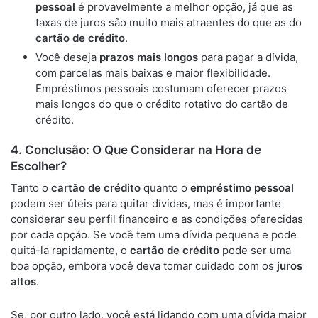
pessoal
é provavelmente a melhor opção, já que as
taxas de juros são muito mais atraentes do que as do
cartão de crédito
.
Você deseja
prazos mais longos
para pagar a dívida,
com parcelas mais baixas e maior flexibilidade.
Empréstimos pessoais costumam oferecer prazos
mais longos do que o crédito rotativo do cartão de
crédito.
4.
Conclusão: O Que Considerar na Hora de
Escolher?
Tanto o
cartão de crédito
quanto o
empréstimo pessoal
podem ser úteis para quitar dívidas, mas é importante
considerar seu perfil financeiro e as condições oferecidas
por cada opção. Se você tem uma dívida pequena e pode
quitá-la rapidamente, o
cartão de crédito
pode ser uma
boa opção, embora você deva tomar cuidado com os
juros
altos
.
Se, por outro lado, você está lidando com uma dívida maior