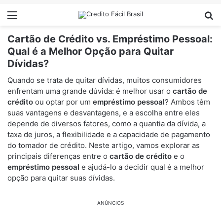
Menu
Pr
Cartão de Crédito vs. Empréstimo Pessoal:
Qual é a Melhor Opção para Quitar
Dívidas?
Quando se trata de quitar dívidas, muitos consumidores
enfrentam uma grande dúvida: é melhor usar o
cartão de
crédito
ou optar por um
empréstimo pessoal
? Ambos têm
suas vantagens e desvantagens, e a escolha entre eles
depende de diversos fatores, como a quantia da dívida, a
taxa de juros, a flexibilidade e a capacidade de pagamento
do tomador de crédito. Neste artigo, vamos explorar as
principais diferenças entre o
cartão de crédito
e o
empréstimo pessoal
e ajudá-lo a decidir qual é a melhor
opção para quitar suas dívidas.
ANÚNCIOS