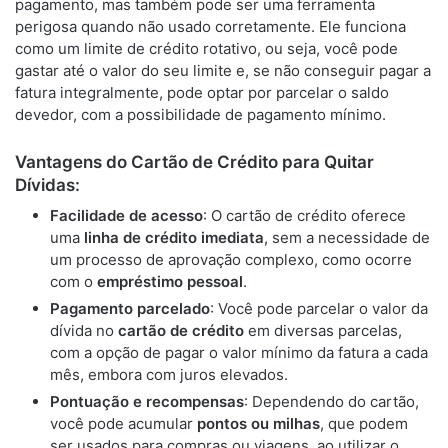
pagamento, mas também pode ser uma ferramenta
perigosa quando não usado corretamente. Ele funciona
como um limite de crédito rotativo, ou seja, você pode
gastar até o valor do seu limite e, se não conseguir pagar a
fatura integralmente, pode optar por parcelar o saldo
devedor, com a possibilidade de pagamento mínimo.
Vantagens do Cartão de Crédito para Quitar
Dívidas:
Facilidade de acesso
: O cartão de crédito oferece
uma
linha de crédito imediata
, sem a necessidade de
um processo de aprovação complexo, como ocorre
com o
empréstimo pessoal
.
Pagamento parcelado
: Você pode parcelar o valor da
dívida no
cartão de crédito
em diversas parcelas,
com a opção de pagar o valor mínimo da fatura a cada
mês, embora com juros elevados.
Pontuação e recompensas
: Dependendo do cartão,
você pode acumular
pontos ou milhas
, que podem
ser usados para compras ou viagens, ao utilizar o