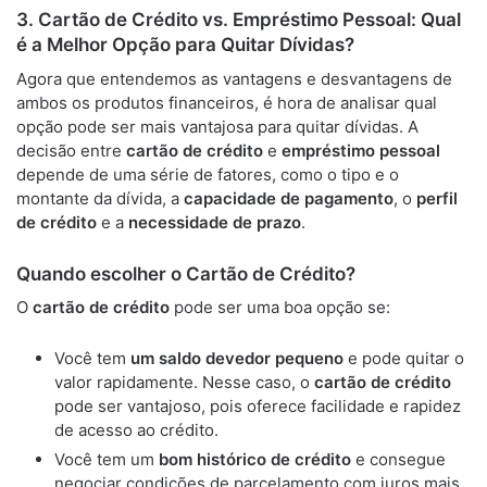
3.
Cartão de Crédito vs. Empréstimo Pessoal: Qual
é a Melhor Opção para Quitar Dívidas?
Agora que entendemos as vantagens e desvantagens de
ambos os produtos financeiros, é hora de analisar qual
opção pode ser mais vantajosa para quitar dívidas. A
decisão entre
cartão de crédito
e
empréstimo pessoal
depende de uma série de fatores, como o tipo e o
montante da dívida, a
capacidade de pagamento
, o
perfil
de crédito
e a
necessidade de prazo
.
Quando escolher o Cartão de Crédito?
O
cartão de crédito
pode ser uma boa opção se:
Você tem
um saldo devedor pequeno
e pode quitar o
valor rapidamente. Nesse caso, o
cartão de crédito
pode ser vantajoso, pois oferece facilidade e rapidez
de acesso ao crédito.
Você tem um
bom histórico de crédito
e consegue
negociar condições de parcelamento com juros mais