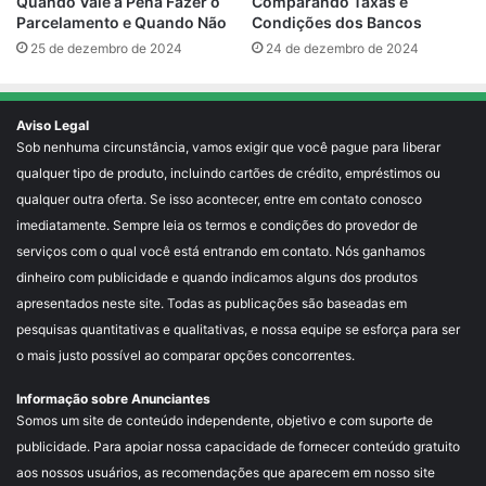
Comparando Taxas e
Quando Vale a Pena Fazer o
Condições dos Bancos
Parcelamento e Quando Não
24 de dezembro de 2024
25 de dezembro de 2024
Aviso Legal
Sob nenhuma circunstância, vamos exigir que você pague para liberar
qualquer tipo de produto, incluindo cartões de crédito, empréstimos ou
qualquer outra oferta. Se isso acontecer, entre em contato conosco
imediatamente. Sempre leia os termos e condições do provedor de
serviços com o qual você está entrando em contato. Nós ganhamos
dinheiro com publicidade e quando indicamos alguns dos produtos
apresentados neste site. Todas as publicações são baseadas em
pesquisas quantitativas e qualitativas, e nossa equipe se esforça para ser
o mais justo possível ao comparar opções concorrentes.
Informação sobre Anunciantes
Somos um site de conteúdo independente, objetivo e com suporte de
publicidade. Para apoiar nossa capacidade de fornecer conteúdo gratuito
aos nossos usuários, as recomendações que aparecem em nosso site