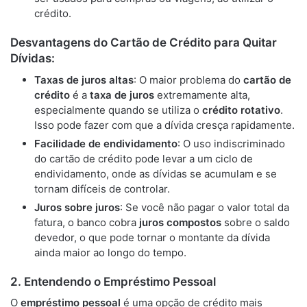
crédito.
Desvantagens do Cartão de Crédito para Quitar
Dívidas:
Taxas de juros altas
: O maior problema do
cartão de
crédito
é a
taxa de juros
extremamente alta,
especialmente quando se utiliza o
crédito rotativo
.
Isso pode fazer com que a dívida cresça rapidamente.
Facilidade de endividamento
: O uso indiscriminado
do cartão de crédito pode levar a um ciclo de
endividamento, onde as dívidas se acumulam e se
tornam difíceis de controlar.
Juros sobre juros
: Se você não pagar o valor total da
fatura, o banco cobra
juros compostos
sobre o saldo
devedor, o que pode tornar o montante da dívida
ainda maior ao longo do tempo.
2.
Entendendo o Empréstimo Pessoal
O
empréstimo pessoal
é uma opção de crédito mais