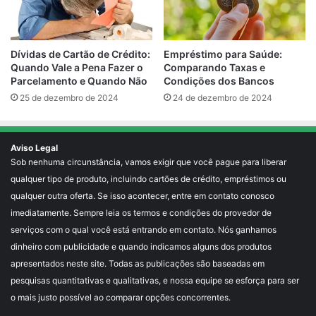
Empréstimo para Saúde:
Dívidas de Cartão de Crédito:
Comparando Taxas e
Quando Vale a Pena Fazer o
Condições dos Bancos
Parcelamento e Quando Não
24 de dezembro de 2024
25 de dezembro de 2024
Aviso Legal
Sob nenhuma circunstância, vamos exigir que você pague para liberar
qualquer tipo de produto, incluindo cartões de crédito, empréstimos ou
qualquer outra oferta. Se isso acontecer, entre em contato conosco
imediatamente. Sempre leia os termos e condições do provedor de
serviços com o qual você está entrando em contato. Nós ganhamos
dinheiro com publicidade e quando indicamos alguns dos produtos
apresentados neste site. Todas as publicações são baseadas em
pesquisas quantitativas e qualitativas, e nossa equipe se esforça para ser
o mais justo possível ao comparar opções concorrentes.