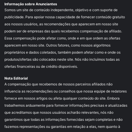
Informação sobre Anunciantes
Somos um site de conteúdo independente, objetivo e com suporte de
publicidade. Para apoiar nossa capacidade de fornecer conteúdo gratuito
aos nossos usuários, as recomendações que aparecem em nosso site
podem ser de empresas das quais recebemos compensação de afiliado.
Essa compensação pode afetar como, onde e em que ordem as ofertas
aparecem em nosso site. Outros fatores, como nossos algoritmos
proprietários e dados coletados, também podem afetar como e onde os
produtos/ofertas são colocados neste site. Nós não incluímos todas as
ofertas financeiras ou de crédito disponíveis.
Nota Editorial
A compensação que recebemos de nossos parceiros afiliados não
influencia as recomendações ou conselhos que nossa equipe de redatores
fornece em nossos artigos ou afeta qualquer conteúdo do site. Embora
trabalhemos arduamente para fornecer informações precisas e atualizadas
que acreditamos que nossos usuários acharão relevantes, nós não
garantimos que todas as informações fornecidas sejam completas e não
fazemos representações ou garantias em relação a elas, nem quanto à