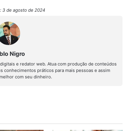
: 3 de agosto de 2024
blo Nigro
 digitais e redator web. Atua com produção de conteúdos
us conhecimentos práticos para mais pessoas e assim
r melhor com seu dinheiro.