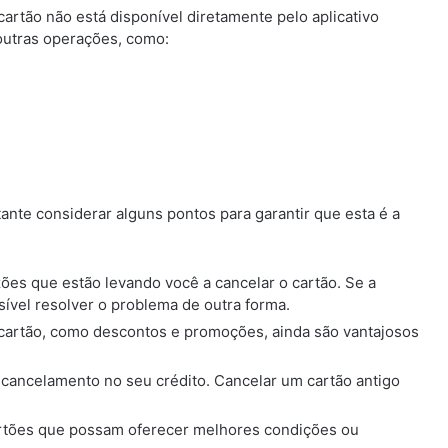
artão não está disponível diretamente pelo aplicativo
outras operações, como:
nte considerar alguns pontos para garantir que esta é a
azões que estão levando você a cancelar o cartão. Se a
ssível resolver o problema de outra forma.
o cartão, como descontos e promoções, ainda são vantajosos
 cancelamento no seu crédito. Cancelar um cartão antigo
artões que possam oferecer melhores condições ou