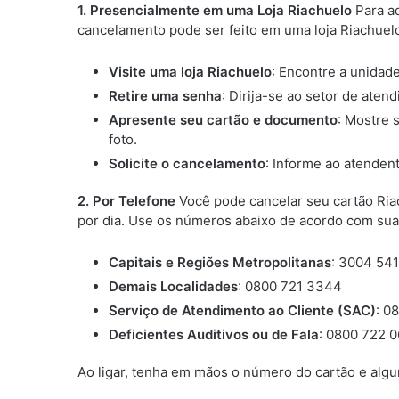
1. Presencialmente em uma Loja Riachuelo
Para a
cancelamento pode ser feito em uma loja Riachuelo
Visite uma loja Riachuelo
: Encontre a unidad
Retire uma senha
: Dirija-se ao setor de aten
Apresente seu cartão e documento
: Mostre 
foto.
Solicite o cancelamento
: Informe ao atenden
2. Por Telefone
Você pode cancelar seu cartão Ria
por dia. Use os números abaixo de acordo com sua 
Capitais e Regiões Metropolitanas
: 3004 54
Demais Localidades
: 0800 721 3344
Serviço de Atendimento ao Cliente (SAC)
: 0
Deficientes Auditivos ou de Fala
: 0800 722 
Ao ligar, tenha em mãos o número do cartão e algu