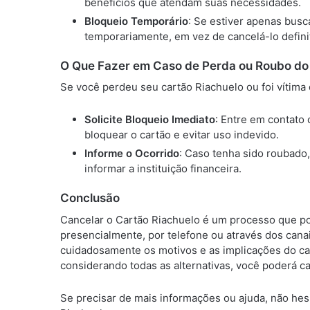
benefícios que atendam suas necessidades.
Bloqueio Temporário
: Se estiver apenas bus
temporariamente, em vez de cancelá-lo defini
O Que Fazer em Caso de Perda ou Roubo do
Se você perdeu seu cartão Riachuelo ou foi vítima 
Solicite Bloqueio Imediato
: Entre em contato
bloquear o cartão e evitar uso indevido.
Informe o Ocorrido
: Caso tenha sido roubado
informar a instituição financeira.
Conclusão
Cancelar o Cartão Riachuelo é um processo que pod
presencialmente, por telefone ou através dos canai
cuidadosamente os motivos e as implicações do c
considerando todas as alternativas, você poderá c
Se precisar de mais informações ou ajuda, não hes