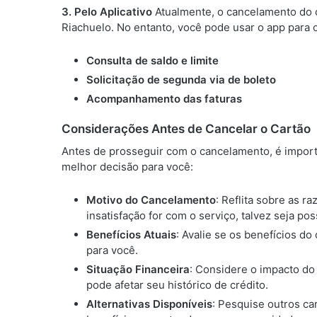
3. Pelo Aplicativo
Atualmente, o cancelamento do c
Riachuelo. No entanto, você pode usar o app para 
Consulta de saldo e limite
Solicitação de segunda via de boleto
Acompanhamento das faturas
Considerações Antes de Cancelar o Cartão
Antes de prosseguir com o cancelamento, é importa
melhor decisão para você:
Motivo do Cancelamento
: Reflita sobre as r
insatisfação for com o serviço, talvez seja po
Benefícios Atuais
: Avalie se os benefícios d
para você.
Situação Financeira
: Considere o impacto do
pode afetar seu histórico de crédito.
Alternativas Disponíveis
: Pesquise outros c