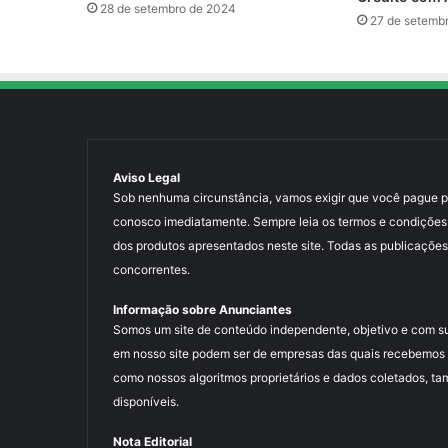
28 de setembro de 2024
27 de setemb
Aviso Legal
Sob nenhuma circunstância, vamos exigir que você pague para
conosco imediatamente. Sempre leia os termos e condições
dos produtos apresentados neste site. Todas as publicações
concorrentes.
Informação sobre Anunciantes
Somos um site de conteúdo independente, objetivo e com s
em nosso site podem ser de empresas das quais recebemos 
como nossos algoritmos proprietários e dados coletados, ta
disponíveis.
Nota Editorial