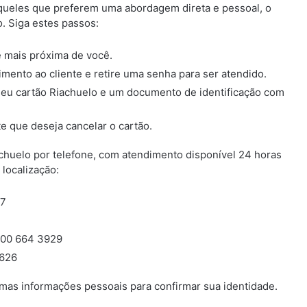
queles que preferem uma abordagem direta e pessoal, o
. Siga estes passos:
e mais próxima de você.
dimento ao cliente e retire uma senha para ser atendido.
seu cartão Riachuelo e um documento de identificação com
te que deseja cancelar o cartão.
chuelo por telefone, com atendimento disponível 24 horas
localização:
17
800 664 3929
0626
mas informações pessoais para confirmar sua identidade.