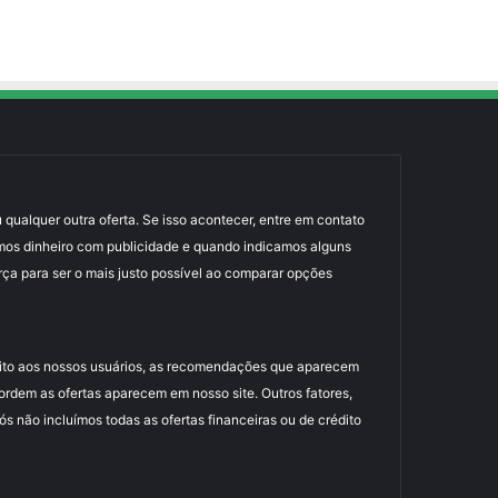
 qualquer outra oferta. Se isso acontecer, entre em contato
mos dinheiro com publicidade e quando indicamos alguns
rça para ser o mais justo possível ao comparar opções
uito aos nossos usuários, as recomendações que aparecem
dem as ofertas aparecem em nosso site. Outros fatores,
 não incluímos todas as ofertas financeiras ou de crédito