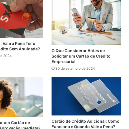
 Vale a Pena Ter o
édito Sem Anuidade?
O Que Considerar Antes de
de 2024
Solicitar um Cartão de Crédito
Empresarial
30 de setembro de 2024
Cartão de Crédito Adicional: Como
ar um Cartão de
Funciona e Quando Vale a Pena?
Aprovação Imediata?