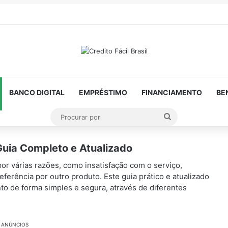
BANCO DIGITAL
EMPRÉSTIMO
FINANCIAMENTO
BE
Procurar
por
Guia Completo e Atualizado
or várias razões, como insatisfação com o serviço,
erência por outro produto. Este guia prático e atualizado
to de forma simples e segura, através de diferentes
ANÚNCIOS