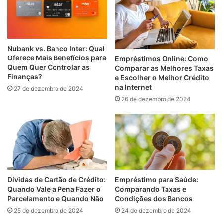
Nubank vs. Banco Inter: Qual
Oferece Mais Benefícios para
Empréstimos Online: Como
Quem Quer Controlar as
Comparar as Melhores Taxas
Finanças?
e Escolher o Melhor Crédito
na Internet
27 de dezembro de 2024
26 de dezembro de 2024
Empréstimo para Saúde:
Dívidas de Cartão de Crédito:
Comparando Taxas e
Quando Vale a Pena Fazer o
Condições dos Bancos
Parcelamento e Quando Não
24 de dezembro de 2024
25 de dezembro de 2024