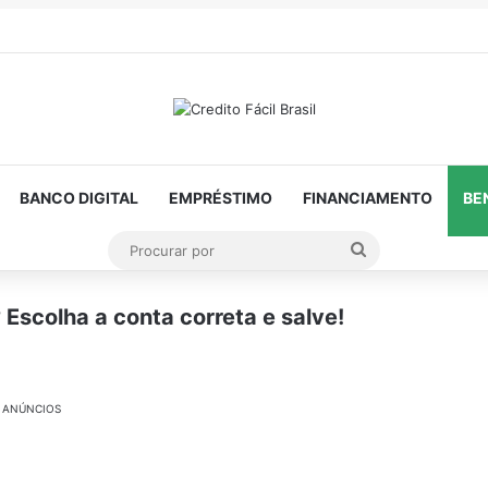
BANCO DIGITAL
EMPRÉSTIMO
FINANCIAMENTO
BE
Procurar
por
scolha a conta correta e salve!
ANÚNCIOS