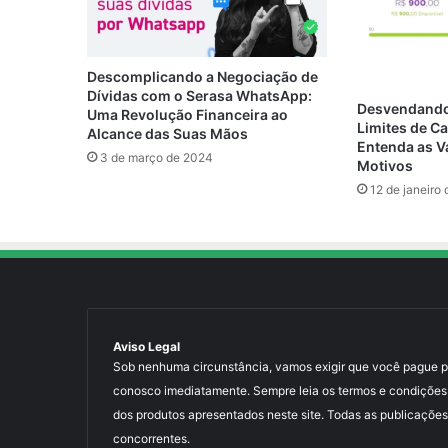
Descomplicando a Negociação de
Dívidas com o Serasa WhatsApp:
Desvendando 
Uma Revolução Financeira ao
Limites de Ca
Alcance das Suas Mãos
Entenda as V
3 de março de 2024
Motivos
12 de janeiro
Aviso Legal
Sob nenhuma circunstância, vamos exigir que você pague para
conosco imediatamente. Sempre leia os termos e condições
dos produtos apresentados neste site. Todas as publicações
concorrentes.