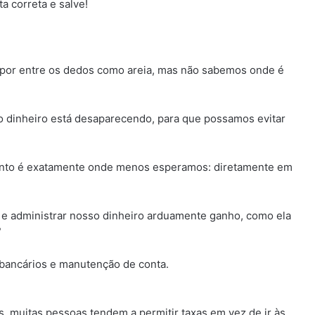
 correta e salve!
 por entre os dedos como areia, mas não sabemos onde é
so dinheiro está desaparecendo, para que possamos evitar
nto é exatamente onde menos esperamos: diretamente em
 e administrar nosso dinheiro arduamente ganho, como ela
?
 bancários e manutenção de conta.
, muitas pessoas tendem a permitir taxas em vez de ir às