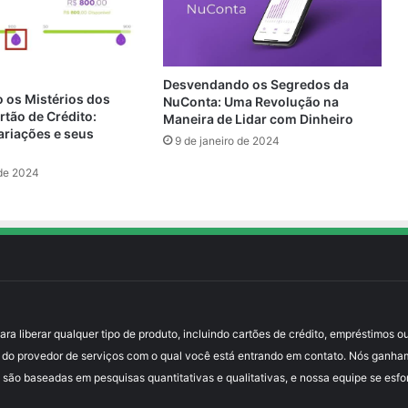
Desvendando os Segredos da
os Mistérios dos
NuConta: Uma Revolução na
rtão de Crédito:
Maneira de Lidar com Dinheiro
ariações e seus
9 de janeiro de 2024
 de 2024
 liberar qualquer tipo de produto, incluindo cartões de crédito, empréstimos ou
 do provedor de serviços com o qual você está entrando em contato. Nós ganha
 são baseadas em pesquisas quantitativas e qualitativas, e nossa equipe se esfo