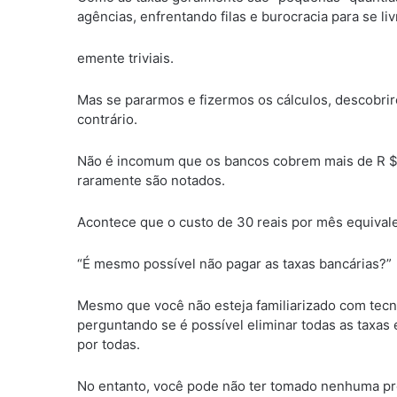
agências, enfrentando filas e burocracia para se li
emente triviais.
Mas se pararmos e fizermos os cálculos, descobrir
contrário.
Não é incomum que os bancos cobrem mais de R $ 
raramente são notados.
Acontece que o custo de 30 reais por mês equivale 
“É mesmo possível não pagar as taxas bancárias?”
Mesmo que você não esteja familiarizado com tecno
perguntando se é possível eliminar todas as taxa
por todas.
No entanto, você pode não ter tomado nenhuma pro