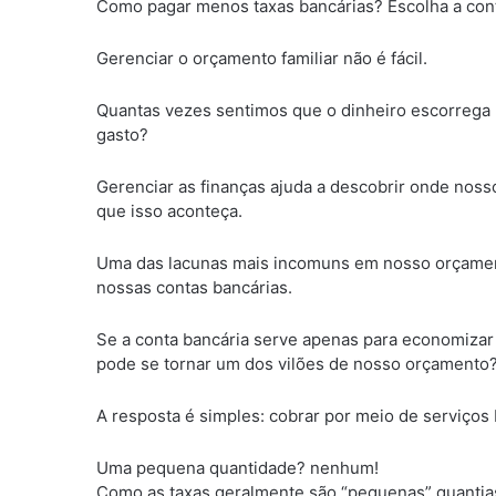
Como pagar menos taxas bancárias? Escolha a conta
Gerenciar o orçamento familiar não é fácil.
Quantas vezes sentimos que o dinheiro escorrega
gasto?
Gerenciar as finanças ajuda a descobrir onde nos
que isso aconteça.
Uma das lacunas mais incomuns em nosso orçame
nossas contas bancárias.
Se a conta bancária serve apenas para economizar
pode se tornar um dos vilões de nosso orçamento
A resposta é simples: cobrar por meio de serviços
Uma pequena quantidade? nenhum!
Como as taxas geralmente são “pequenas” quantias