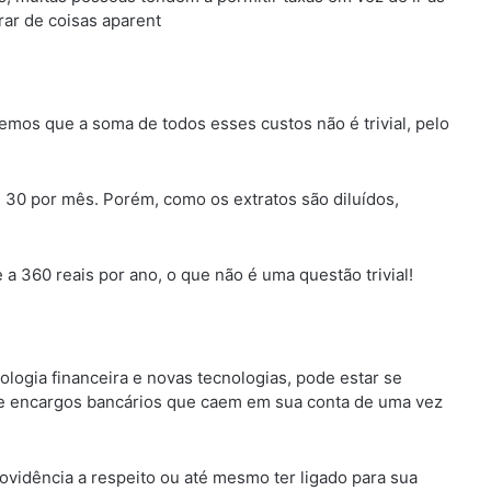
vrar de coisas aparent
emos que a soma de todos esses custos não é trivial, pelo
30 por mês. Porém, como os extratos são diluídos,
a 360 reais por ano, o que não é uma questão trivial!
logia financeira e novas tecnologias, pode estar se
s e encargos bancários que caem em sua conta de uma vez
vidência a respeito ou até mesmo ter ligado para sua