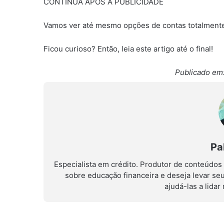
CONTINUA APÓS A PUBLICIDADE
Vamos ver até mesmo opções de contas totalmente di
Ficou curioso? Então, leia este artigo até o final!
Publicado em:
Pa
Especialista em crédito. Produtor de conteúdos
sobre educação financeira e deseja levar se
ajudá-las a lida