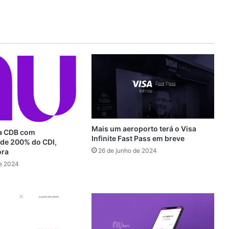
Mais um aeroporto terá o Visa
ra CDB com
Infinite Fast Pass em breve
de 200% do CDI,
26 de junho de 2024
ora
de 2024