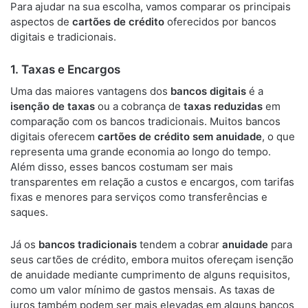
Para ajudar na sua escolha, vamos comparar os principais
aspectos de
cartões de crédito
oferecidos por bancos
digitais e tradicionais.
1.
Taxas e Encargos
Uma das maiores vantagens dos
bancos digitais
é a
isenção de taxas
ou a cobrança de
taxas reduzidas
em
comparação com os bancos tradicionais. Muitos bancos
digitais oferecem
cartões de crédito sem anuidade
, o que
representa uma grande economia ao longo do tempo.
Além disso, esses bancos costumam ser mais
transparentes em relação a custos e encargos, com tarifas
fixas e menores para serviços como transferências e
saques.
Já os
bancos tradicionais
tendem a cobrar
anuidade
para
seus cartões de crédito, embora muitos ofereçam isenção
de anuidade mediante cumprimento de alguns requisitos,
como um valor mínimo de gastos mensais. As taxas de
juros também podem ser mais elevadas em alguns bancos