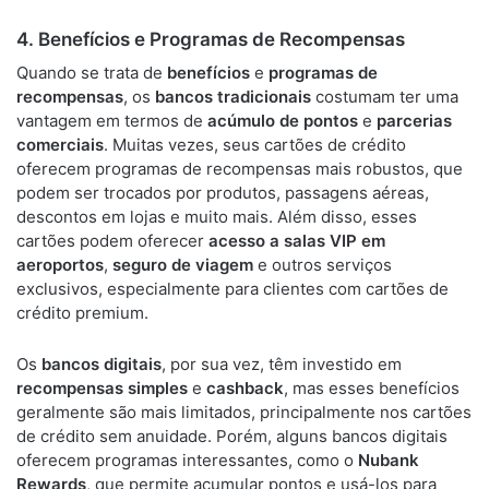
4.
Benefícios e Programas de Recompensas
Quando se trata de
benefícios
e
programas de
recompensas
, os
bancos tradicionais
costumam ter uma
vantagem em termos de
acúmulo de pontos
e
parcerias
comerciais
. Muitas vezes, seus cartões de crédito
oferecem programas de recompensas mais robustos, que
podem ser trocados por produtos, passagens aéreas,
descontos em lojas e muito mais. Além disso, esses
cartões podem oferecer
acesso a salas VIP em
aeroportos
,
seguro de viagem
e outros serviços
exclusivos, especialmente para clientes com cartões de
crédito premium.
Os
bancos digitais
, por sua vez, têm investido em
recompensas simples
e
cashback
, mas esses benefícios
geralmente são mais limitados, principalmente nos cartões
de crédito sem anuidade. Porém, alguns bancos digitais
oferecem programas interessantes, como o
Nubank
Rewards
, que permite acumular pontos e usá-los para