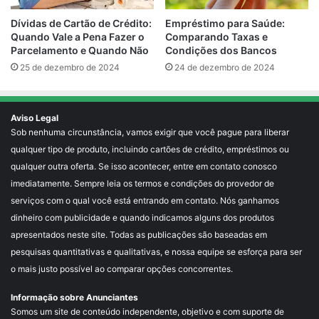
Empréstimo para Saúde:
Dívidas de Cartão de Crédito:
Comparando Taxas e
Quando Vale a Pena Fazer o
Condições dos Bancos
Parcelamento e Quando Não
24 de dezembro de 2024
25 de dezembro de 2024
Aviso Legal
Sob nenhuma circunstância, vamos exigir que você pague para liberar
qualquer tipo de produto, incluindo cartões de crédito, empréstimos ou
qualquer outra oferta. Se isso acontecer, entre em contato conosco
imediatamente. Sempre leia os termos e condições do provedor de
serviços com o qual você está entrando em contato. Nós ganhamos
dinheiro com publicidade e quando indicamos alguns dos produtos
apresentados neste site. Todas as publicações são baseadas em
pesquisas quantitativas e qualitativas, e nossa equipe se esforça para ser
o mais justo possível ao comparar opções concorrentes.
Informação sobre Anunciantes
Somos um site de conteúdo independente, objetivo e com suporte de