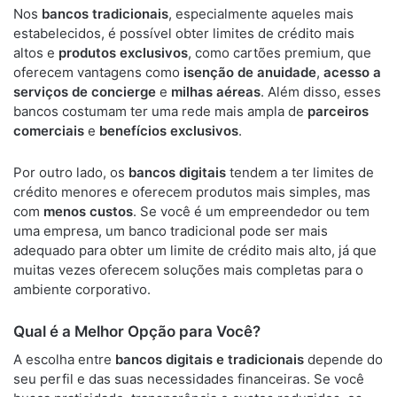
Nos
bancos tradicionais
, especialmente aqueles mais
estabelecidos, é possível obter limites de crédito mais
altos e
produtos exclusivos
, como cartões premium, que
oferecem vantagens como
isenção de anuidade
,
acesso a
serviços de concierge
e
milhas aéreas
. Além disso, esses
bancos costumam ter uma rede mais ampla de
parceiros
comerciais
e
benefícios exclusivos
.
Por outro lado, os
bancos digitais
tendem a ter limites de
crédito menores e oferecem produtos mais simples, mas
com
menos custos
. Se você é um empreendedor ou tem
uma empresa, um banco tradicional pode ser mais
adequado para obter um limite de crédito mais alto, já que
muitas vezes oferecem soluções mais completas para o
ambiente corporativo.
Qual é a Melhor Opção para Você?
A escolha entre
bancos digitais e tradicionais
depende do
seu perfil e das suas necessidades financeiras. Se você