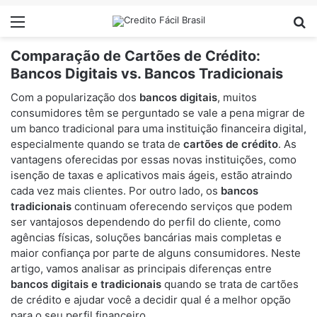
Menu
Pr
Comparação de Cartões de Crédito:
Bancos Digitais vs. Bancos Tradicionais
Com a popularização dos
bancos digitais
, muitos
consumidores têm se perguntado se vale a pena migrar de
um banco tradicional para uma instituição financeira digital,
especialmente quando se trata de
cartões de crédito
. As
vantagens oferecidas por essas novas instituições, como
isenção de taxas e aplicativos mais ágeis, estão atraindo
cada vez mais clientes. Por outro lado, os
bancos
tradicionais
continuam oferecendo serviços que podem
ser vantajosos dependendo do perfil do cliente, como
agências físicas, soluções bancárias mais completas e
maior confiança por parte de alguns consumidores. Neste
artigo, vamos analisar as principais diferenças entre
bancos digitais e tradicionais
quando se trata de cartões
de crédito e ajudar você a decidir qual é a melhor opção
para o seu perfil financeiro.