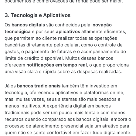
documentos e comprovações de renda pode ser maior.
3.
Tecnologia e Aplicativos
Os
bancos digitais
são conhecidos pela
inovação
tecnológica
e por seus
aplicativos
altamente eficientes,
que permitem ao cliente realizar todas as operações
bancárias diretamente pelo celular, como o controle de
gastos, o pagamento de faturas e o acompanhamento do
limite de crédito disponível. Muitos desses bancos
oferecem
notificações em tempo real
, o que proporciona
uma visão clara e rápida sobre as despesas realizadas.
Já os
bancos tradicionais
também têm investido em
tecnologia, oferecendo aplicativos e plataformas online,
mas, muitas vezes, seus sistemas são mais pesados e
menos intuitivos. A experiência digital em bancos
tradicionais pode ser um pouco mais lenta e com menos
recursos quando comparado aos bancos digitais, embora o
processo de atendimento presencial seja um atrativo para
quem não se sente confortável em fazer tudo digitalmente.