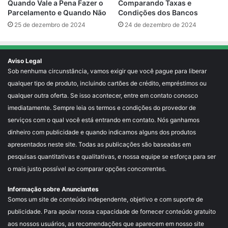
Comparando Taxas e
Quando Vale a Pena Fazer o
Condições dos Bancos
Parcelamento e Quando Não
24 de dezembro de 2024
25 de dezembro de 2024
Aviso Legal
Sob nenhuma circunstância, vamos exigir que você pague para liberar
qualquer tipo de produto, incluindo cartões de crédito, empréstimos ou
qualquer outra oferta. Se isso acontecer, entre em contato conosco
imediatamente. Sempre leia os termos e condições do provedor de
serviços com o qual você está entrando em contato. Nós ganhamos
dinheiro com publicidade e quando indicamos alguns dos produtos
apresentados neste site. Todas as publicações são baseadas em
pesquisas quantitativas e qualitativas, e nossa equipe se esforça para ser
o mais justo possível ao comparar opções concorrentes.
Informação sobre Anunciantes
Somos um site de conteúdo independente, objetivo e com suporte de
publicidade. Para apoiar nossa capacidade de fornecer conteúdo gratuito
aos nossos usuários, as recomendações que aparecem em nosso site