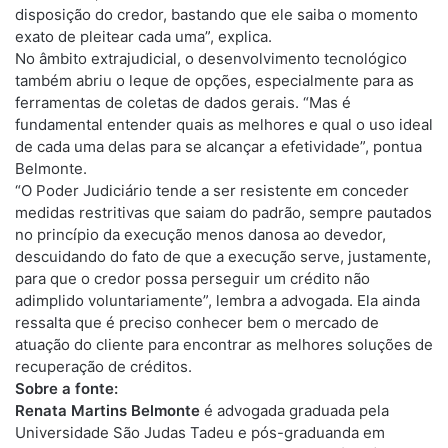
disposição do credor, bastando que ele saiba o momento
exato de pleitear cada uma”, explica.
No âmbito extrajudicial, o desenvolvimento tecnológico
também abriu o leque de opções, especialmente para as
ferramentas de coletas de dados gerais. “Mas é
fundamental entender quais as melhores e qual o uso ideal
de cada uma delas para se alcançar a efetividade”, pontua
Belmonte.
“O Poder Judiciário tende a ser resistente em conceder
medidas restritivas que saiam do padrão, sempre pautados
no princípio da execução menos danosa ao devedor,
descuidando do fato de que a execução serve, justamente,
para que o credor possa perseguir um crédito não
adimplido voluntariamente”, lembra a advogada. Ela ainda
ressalta que é preciso conhecer bem o mercado de
atuação do cliente para encontrar as melhores soluções de
recuperação de créditos.
Sobre a fonte:
Renata Martins Belmonte
é advogada graduada pela
Universidade São Judas Tadeu e pós-graduanda em