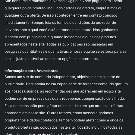
Sob nenhuma circunstância, vamos exigir que você pague para liberar
qualquer tipo de produto, incluindo cartões de crédito, empréstimos ou
qualquer outra oferta. Se isso acontecer, entre em contato conosco
imediatamente. Sempre leia os termos e condições do provedor de
serviços com o qual você está entrando em contato. Nós ganhamos
dinheiro com publicidade e quando indicamos alguns dos produtos
apresentados neste site. Todas as publicações são baseadas em
pesquisas quantitativas e qualitativas, e nossa equipe se esforça para ser
o mais justo possível ao comparar opções concorrentes.
Informação sobre Anunciantes
Somos um site de conteúdo independente, objetivo e com suporte de
publicidade. Para apoiar nossa capacidade de fornecer conteúdo gratuito
aos nossos usuários, as recomendações que aparecem em nosso site
podem ser de empresas das quais recebemos compensação de afiliado.
Essa compensação pode afetar como, onde e em que ordem as ofertas
aparecem em nosso site. Outros fatores, como nossos algoritmos
proprietários e dados coletados, também podem afetar como e onde os
produtos/ofertas são colocados neste site. Nós não incluímos todas as
ofertas financeiras ou de crédito disponíveis.