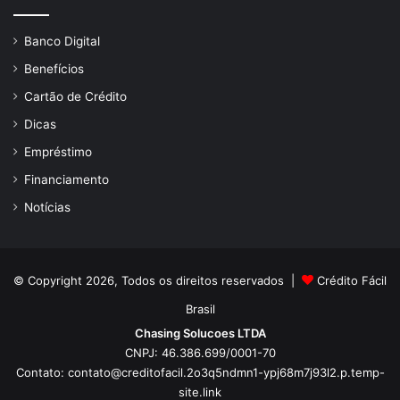
Banco Digital
Benefícios
Cartão de Crédito
Dicas
Empréstimo
Financiamento
Notícias
© Copyright 2026, Todos os direitos reservados |
Crédito Fácil
Brasil
Chasing Solucoes LTDA
CNPJ: 46.386.699/0001-70
Contato:
contato@creditofacil.2o3q5ndmn1-ypj68m7j93l2.p.temp-
site.link