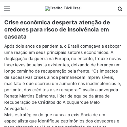
Menu
Pr
Crise econômica desperta atenção de
credores para risco de insolvência em
cascata
Após dois anos de pandemia, o Brasil começava a esboçar
uma reação em seus principais setores econômicos. A
deglagação da guerra na Europa, no entanto, trouxe novas
incertezas àquelas já existentes, deixando de herança um
longo caminho de recuperação pela frente. “Os impactos
de sucessivas crises ainda permanecem imprevisíveis,
mas fato é que ocorreu um aumento nas inadimplências e,
portanto, dos créditos a se recuperar”, avalia a advogada
Renata Martins Belmonte, líder de equipe da área de
Recuperação de Créditos do Albuquerque Melo
Advogados.
Mais estratégica do que nunca, a existência de um
especialista que identifique patrimônios dos devedores e