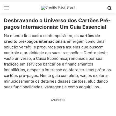
Menu
Pr
Desbravando o Universo dos Cartões Pré-
pagos Internacionais: Um Guia Essencial
No mundo financeiro contemporâneo, os
cartões de
crédito pré-pagos internacionais
emergem como uma
solução versátil e procurada para aqueles que buscam
controle e praticidade em suas transações. Dentro deste
vasto universo, a Caixa Econômica, renomada por sua
tradição em serviços bancários e financiamentos
imobiliários, desperta interesse ao oferecer seus próprios
cartões pré-pagos. Neste guia completo, vamos explorar
minuciosamente os detalhes desses cartões, elucidando
suas funcionalidades, vantagens e como adquiri-los.
ANÚNCIOS