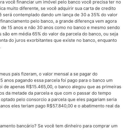
a você financiar um imóvel pelo banco você precisa ter no
ca muito diferente, se você adquirir sua carta de credito
 será contemplado dando um lança de 30 a 35% do valor
o financiamento pelo banco, a grande diferença vem agora
o de 15 anos e não 30 anos como no banco e mesmo sendo
 são em média 65% do valor da parcela do banco, ou seja
onta do juros exorbitantes que existe no banco, enquanto
.
us pais fizeram, o valor mensal a se pagar do
 5 anos pagando essa parcela foi pago para o banco um
foi de apenas R$15.465,00, o banco alegou que as primeiras
os da metade da parcela e que com o passar do tempo
optado pelo consorcio a parcela que eles pagariam seria
nos eles teriam pago R$57.840,00 e o abatimento real da
iamento bancário? Se você tem dinheiro para comprar um