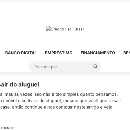
BANCO DIGITAL
EMPRÉSTIMO
FINANCIAMENTO
BE
Procurar
por
air do aluguel
a, mas às vezes isso não é tão simples quanto pensamos,
u imóvel e se livrar do aluguel, mesmo que você queira sair
casa, então continue a nos contatar neste artigo e veja
ANÚNCIOS