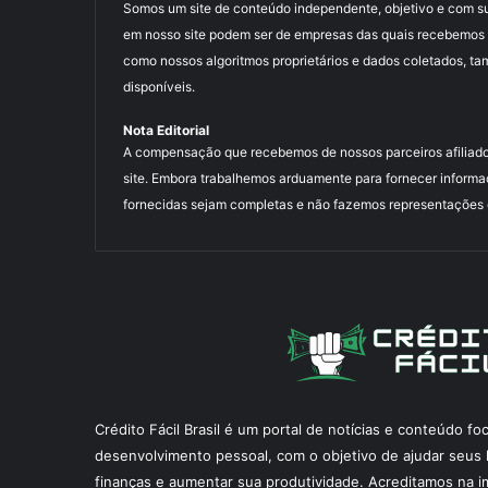
Somos um site de conteúdo independente, objetivo e com s
em nosso site podem ser de empresas das quais recebemos 
como nossos algoritmos proprietários e dados coletados, ta
disponíveis.
Nota Editorial
A compensação que recebemos de nossos parceiros afiliado
site. Embora trabalhemos arduamente para fornecer informa
fornecidas sejam completas e não fazemos representações ou
Crédito Fácil Brasil é um portal de notícias e conteúdo f
desenvolvimento pessoal, com o objetivo de ajudar seus l
finanças e aumentar sua produtividade. Acreditamos na i