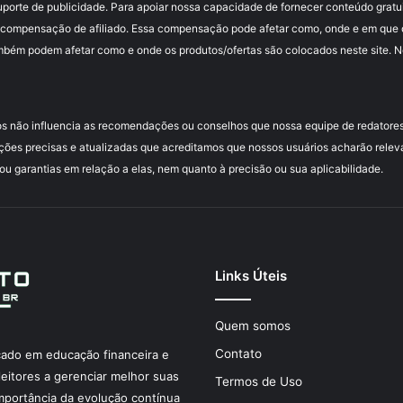
uporte de publicidade. Para apoiar nossa capacidade de fornecer conteúdo grat
compensação de afiliado. Essa compensação pode afetar como, onde e em que or
mbém podem afetar como e onde os produtos/ofertas são colocados neste site. Nós
s não influencia as recomendações ou conselhos que nossa equipe de redatores
ções precisas e atualizadas que acreditamos que nossos usuários acharão relev
 garantias em relação a elas, nem quanto à precisão ou sua aplicabilidade.
Links Úteis
Quem somos
Contato
ocado em educação financeira e
eitores a gerenciar melhor suas
Termos de Uso
mportância da evolução contínua