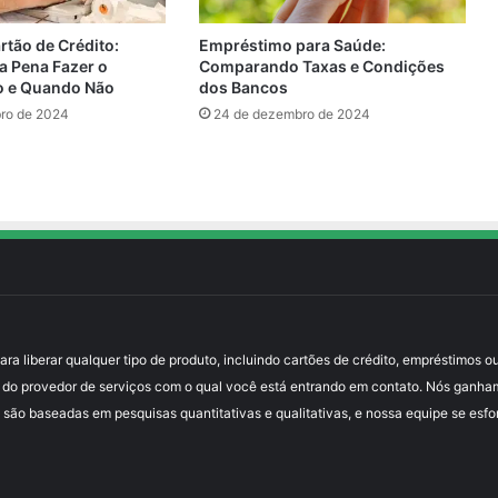
Empréstimo para Saúde:
rtão de Crédito:
Comparando Taxas e Condições
a Pena Fazer o
dos Bancos
o e Quando Não
24 de dezembro de 2024
ro de 2024
 liberar qualquer tipo de produto, incluindo cartões de crédito, empréstimos ou
 do provedor de serviços com o qual você está entrando em contato. Nós ganha
 são baseadas em pesquisas quantitativas e qualitativas, e nossa equipe se esfo