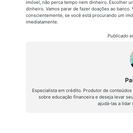
imóvel, não perca tempo nem dinheiro. Escolher um
dinheiro. Vamos parar de fazer doações ao banco. 
conscientemente, se você está procurando um imóve
imediatamente.
Publicado e
Pa
Especialista em crédito. Produtor de conteúdos
sobre educação financeira e deseja levar se
ajudá-las a lida