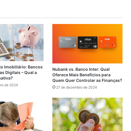
o Imobiliário: Bancos
Nubank vs. Banco Inter: Qual
as Digitais – Qual a
Oferece Mais Benefícios para
nativa?
Quem Quer Controlar as Finanças?
ro de 2024
27 de dezembro de 2024