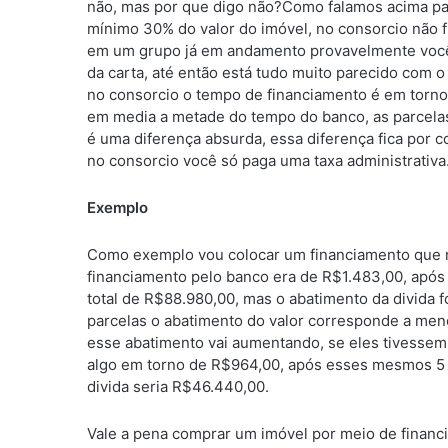
não, mas por que digo não?Como falamos acima par
mínimo 30% do valor do imóvel, no consorcio não fi
em um grupo já em andamento provavelmente você
da carta, até então está tudo muito parecido com 
no consorcio o tempo de financiamento é em torn
em media a metade do tempo do banco, as parcelas
é uma diferença absurda, essa diferença fica por c
no consorcio você só paga uma taxa administrativa
Exemplo
Como exemplo vou colocar um financiamento que me
financiamento pelo banco era de R$1.483,00, após
total de R$88.980,00, mas o abatimento da divida 
parcelas o abatimento do valor corresponde a men
esse abatimento vai aumentando, se eles tivessem 
algo em torno de R$964,00, após esses mesmos 5 a
divida seria R$46.440,00.
Vale a pena comprar um imóvel por meio de financ