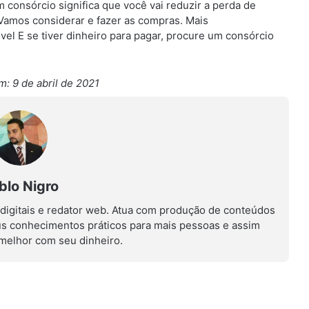
 consórcio significa que você vai reduzir a perda de
Vamos considerar e fazer as compras. Mais
l E se tiver dinheiro para pagar, procure um consórcio
m: 9 de abril de 2021
blo Nigro
 digitais e redator web. Atua com produção de conteúdos
us conhecimentos práticos para mais pessoas e assim
r melhor com seu dinheiro.