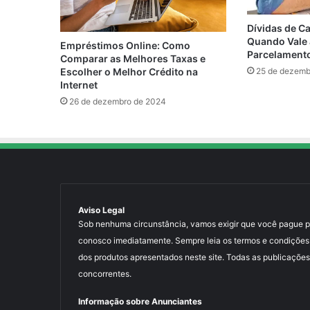
Dívidas de Ca
Quando Vale 
Empréstimos Online: Como
Parcelament
Comparar as Melhores Taxas e
Escolher o Melhor Crédito na
25 de dezemb
Internet
26 de dezembro de 2024
Aviso Legal
Sob nenhuma circunstância, vamos exigir que você pague para
conosco imediatamente. Sempre leia os termos e condições
dos produtos apresentados neste site. Todas as publicações
concorrentes.
Informação sobre Anunciantes