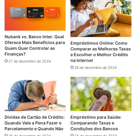
Nubank vs. Banco Inter: Qual
Oferece Mais Benefícios para
Empréstimos Online: Como
Quem Quer Controlar as
Comparar as Melhores Taxas
Finanças?
e Escolher o Melhor Crédito
na Internet
27 de dezembro de 2024
26 de dezembro de 2024
Empréstimo para Saúde:
Dívidas de Cartão de Crédito:
Comparando Taxas e
Quando Vale a Pena Fazer o
Condições dos Bancos
Parcelamento e Quando Não
24 de dezembro de 2024
25 de dezembro de 2024