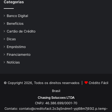
Categorias
Banco Digital
Benefícios
Cartão de Crédito
Dicas
Empréstimo
Financiamento
Notícias
© Copyright 2026, Todos os direitos reservados |
Crédito Fácil
Brasil
Chasing Solucoes LTDA
CNPJ: 46.386.699/0001-70
Contato:
contato@creditofacil.2o3q5ndmn1-ypj68m7j93l2.p.temp-