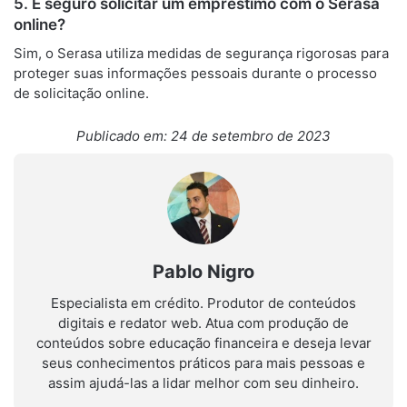
5. É seguro solicitar um empréstimo com o Serasa
online?
Sim, o Serasa utiliza medidas de segurança rigorosas para
proteger suas informações pessoais durante o processo
de solicitação online.
Publicado em: 24 de setembro de 2023
Pablo Nigro
Especialista em crédito. Produtor de conteúdos
digitais e redator web. Atua com produção de
conteúdos sobre educação financeira e deseja levar
seus conhecimentos práticos para mais pessoas e
assim ajudá-las a lidar melhor com seu dinheiro.