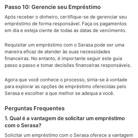
Passo 10: Gerencie seu Empréstimo
Após receber o dinheiro, certifique-se de gerenciar seu
empréstimo de forma responsável. Faça os pagamentos
em dia e esteja ciente de todas as datas de vencimento.
Requisitar um empréstimo com o Serasa pode ser uma
maneira eficaz de atender às suas necessidades
financeiras. No entanto, é importante seguir este guia
passo a passo e tomar decisões financeiras responsáveis.
Agora que você conhece o processo, sinta-se à vontade
para explorar as opções de empréstimo oferecidas pelo
Serasa e escolher a que melhor se adequa a você.
Perguntas Frequentes
1. Qual é a vantagem de solicitar um empréstimo
com o Serasa?
Solicitar um empréstimo com o Serasa oferece a vantagem