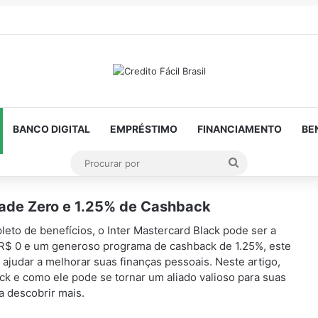
BANCO DIGITAL
EMPRÉSTIMO
FINANCIAMENTO
BE
Procurar
por
dade Zero e 1.25% de Cashback
eto de benefícios, o Inter Mastercard Black pode ser a
 R$ 0 e um generoso programa de cashback de 1.25%, este
judar a melhorar suas finanças pessoais. Neste artigo,
ck e como ele pode se tornar um aliado valioso para suas
a descobrir mais.