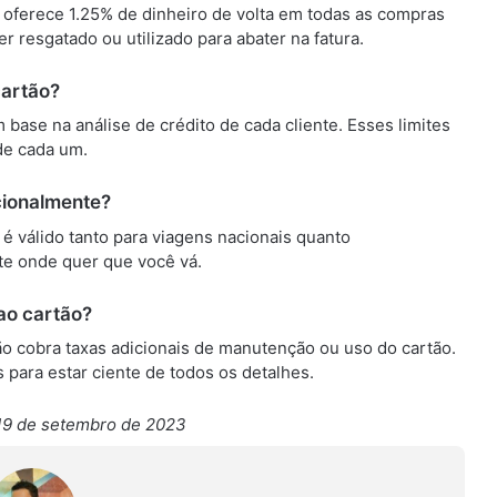
 oferece 1.25% de dinheiro de volta em todas as compras
r resgatado ou utilizado para abater na fatura.
cartão?
 base na análise de crédito de cada cliente. Esses limites
de cada um.
acionalmente?
é válido tanto para viagens nacionais quanto
te onde quer que você vá.
 ao cartão?
ão cobra taxas adicionais de manutenção ou uso do cartão.
 para estar ciente de todos os detalhes.
19 de setembro de 2023