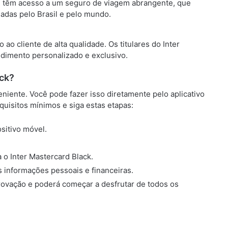
ém têm acesso a um seguro de viagem abrangente, que
nadas pelo Brasil e pelo mundo.
ao cliente de alta qualidade. Os titulares do Inter
dimento personalizado e exclusivo.
ack?
eniente. Você pode fazer isso diretamente pelo aplicativo
quisitos mínimos e siga estas etapas:
sitivo móvel.
 o Inter Mastercard Black.
s informações pessoais e financeiras.
provação e poderá começar a desfrutar de todos os