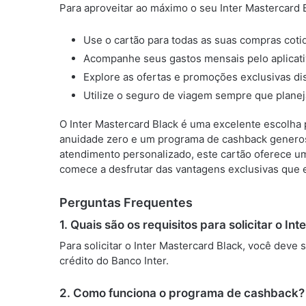
Para aproveitar ao máximo o seu Inter Mastercard B
Use o cartão para todas as suas compras coti
Acompanhe seus gastos mensais pelo aplicativ
Explore as ofertas e promoções exclusivas dis
Utilize o seguro de viagem sempre que planej
O Inter Mastercard Black é uma excelente escolh
anuidade zero e um programa de cashback generos
atendimento personalizado, este cartão oferece u
comece a desfrutar das vantagens exclusivas que e
Perguntas Frequentes
1. Quais são os requisitos para solicitar o In
Para solicitar o Inter Mastercard Black, você deve 
crédito do Banco Inter.
2. Como funciona o programa de cashback?