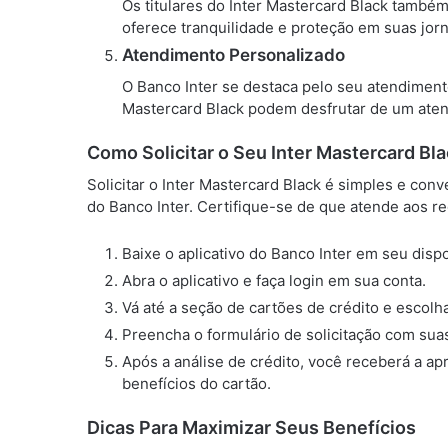
Os titulares do Inter Mastercard Black tamb
oferece tranquilidade e proteção em suas jor
Atendimento Personalizado
O Banco Inter se destaca pelo seu atendimento 
Mastercard Black podem desfrutar de um aten
Como Solicitar o Seu Inter Mastercard Bl
Solicitar o Inter Mastercard Black é simples e conv
do Banco Inter. Certifique-se de que atende aos re
Baixe o aplicativo do Banco Inter em seu dispo
Abra o aplicativo e faça login em sua conta.
Vá até a seção de cartões de crédito e escolha
Preencha o formulário de solicitação com sua
Após a análise de crédito, você receberá a a
benefícios do cartão.
Dicas Para Maximizar Seus Benefícios