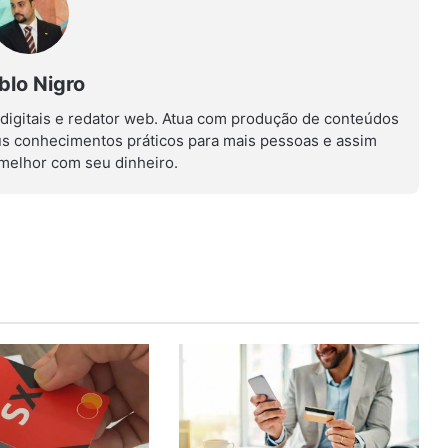
blo Nigro
 digitais e redator web. Atua com produção de conteúdos
us conhecimentos práticos para mais pessoas e assim
r melhor com seu dinheiro.