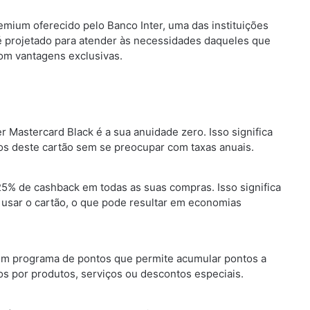
emium oferecido pelo Banco Inter, uma das instituições
o é projetado para atender às necessidades daqueles que
om vantagens exclusivas.
r Mastercard Black é a sua anuidade zero. Isso significa
os deste cartão sem se preocupar com taxas anuais.
25% de cashback em todas as suas compras. Isso significa
 usar o cartão, o que pode resultar em economias
um programa de pontos que permite acumular pontos a
s por produtos, serviços ou descontos especiais.