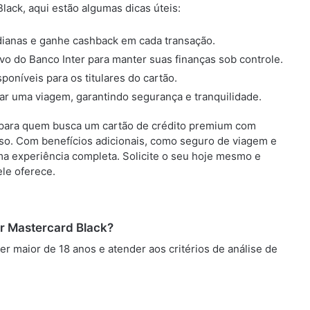
lack, aqui estão algumas dicas úteis:
dianas e ganhe cashback em cada transação.
o do Banco Inter para manter suas finanças sob controle.
poníveis para os titulares do cartão.
ar uma viagem, garantindo segurança e tranquilidade.
a para quem busca um cartão de crédito premium com
o. Com benefícios adicionais, como seguro de viagem e
ma experiência completa. Solicite o seu hoje mesmo e
le oferece.
ter Mastercard Black?
ser maior de 18 anos e atender aos critérios de análise de