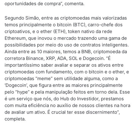
oportunidades de compra”, comenta.
Segundo Simão, entre as criptomoedas mais valorizadas
temos principalmente o bitcoin (BTC), carro-chefe dos
criptoativos, e o ether (ETH), token nativo da rede
Ethereum, que inovou o mercado trazendo uma gama de
possibilidades por meio do uso de contratos inteligentes.
Ainda entre as 10 maiores, temos a BNB, criptomoeda da
corretora Binance, XRP, ADA, SOL e Dogecoin. “É
importantíssimo saber avaliar e separar os ativos entre
criptomoedas com fundamento, com o bitcoin e o ether, e
criptomoedas “meme” sem utilidade alguma, como a
‘Dogecoin’, que figura entre as maiores principalmente
pelo “hype” e pela manipulação feitos em torno dela. Esse
é um serviço que nós, do Hub do Investidor, prestamos
com muita eficiência no auxílio de nossos clientes na hora
de avaliar um ativo. É crucial ter esse discernimento”,
completa.