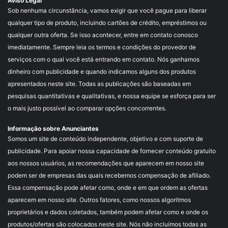
Aviso Legal
Sob nenhuma circunstância, vamos exigir que você pague para liberar
qualquer tipo de produto, incluindo cartões de crédito, empréstimos ou
qualquer outra oferta. Se isso acontecer, entre em contato conosco
imediatamente. Sempre leia os termos e condições do provedor de
serviços com o qual você está entrando em contato. Nós ganhamos
dinheiro com publicidade e quando indicamos alguns dos produtos
apresentados neste site. Todas as publicações são baseadas em
pesquisas quantitativas e qualitativas, e nossa equipe se esforça para ser
o mais justo possível ao comparar opções concorrentes.
Informação sobre Anunciantes
Somos um site de conteúdo independente, objetivo e com suporte de
publicidade. Para apoiar nossa capacidade de fornecer conteúdo gratuito
aos nossos usuários, as recomendações que aparecem em nosso site
podem ser de empresas das quais recebemos compensação de afiliado.
Essa compensação pode afetar como, onde e em que ordem as ofertas
aparecem em nosso site. Outros fatores, como nossos algoritmos
proprietários e dados coletados, também podem afetar como e onde os
produtos/ofertas são colocados neste site. Nós não incluímos todas as