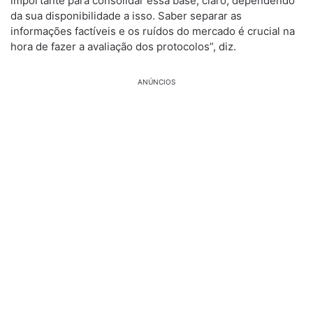
importante para consolidar essa base, claro, dependendo
da sua disponibilidade a isso. Saber separar as
informações factíveis e os ruídos do mercado é crucial na
hora de fazer a avaliação dos protocolos”, diz.
ANÚNCIOS