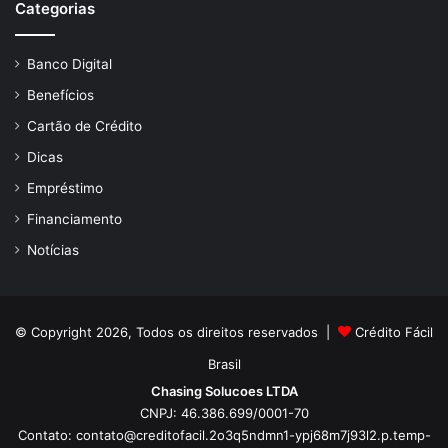
Categorias
Banco Digital
Benefícios
Cartão de Crédito
Dicas
Empréstimo
Financiamento
Notícias
© Copyright 2026, Todos os direitos reservados |
Crédito Fácil
Brasil
Chasing Solucoes LTDA
CNPJ: 46.386.699/0001-70
Contato:
contato@creditofacil.2o3q5ndmn1-ypj68m7j93l2.p.temp-