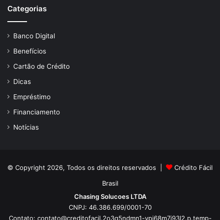
Categorias
Banco Digital
Benefícios
Cartão de Crédito
Dicas
Empréstimo
Financiamento
Notícias
© Copyright 2026, Todos os direitos reservados |
Crédito Fácil
Brasil
Chasing Solucoes LTDA
CNPJ: 46.386.699/0001-70
Contato:
contato@creditofacil.2o3q5ndmn1-ypj68m7j93l2.p.temp-