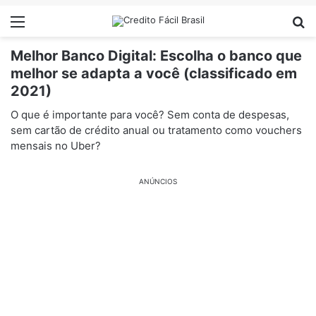
Menu
Pr
Melhor Banco Digital: Escolha o banco que
melhor se adapta a você (classificado em
2021)
O que é importante para você? Sem conta de despesas,
sem cartão de crédito anual ou tratamento como vouchers
mensais no Uber?
ANÚNCIOS