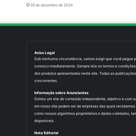
26 de dezembro de 2024
Aviso Legal
Sob nenhuma circunstância, vamos exigir que você pague para
conosco imediatamente. Sempre leia os termos e condições
dos produtos apresentados neste site. Todas as publicações
concorrentes.
Informação sobre Anunciantes
Somos um site de conteúdo independente, objetivo e com s
em nosso site podem ser de empresas das quais recebemos 
como nossos algoritmos proprietários e dados coletados, ta
disponíveis.
Nota Editorial