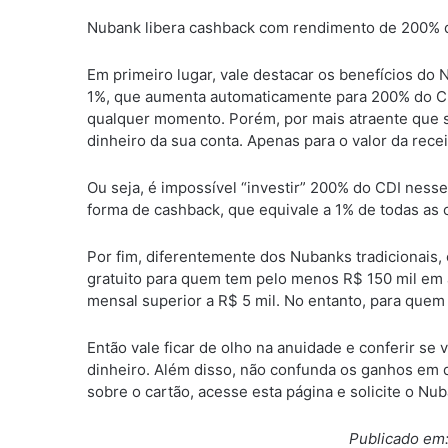
Nubank libera cashback com rendimento de 200% d
Em primeiro lugar, vale destacar os benefícios do 
1%, que aumenta automaticamente para 200% do CDI
qualquer momento. Porém, por mais atraente que sej
dinheiro da sua conta. Apenas para o valor da recei
Ou seja, é impossível “investir” 200% do CDI ness
forma de cashback, que equivale a 1% de todas as
Por fim, diferentemente dos Nubanks tradicionais, o
gratuito para quem tem pelo menos R$ 150 mil em 
mensal superior a R$ 5 mil. No entanto, para quem
Então vale ficar de olho na anuidade e conferir se
dinheiro. Além disso, não confunda os ganhos em d
sobre o cartão, acesse esta página e solicite o Nub
Publicado em: