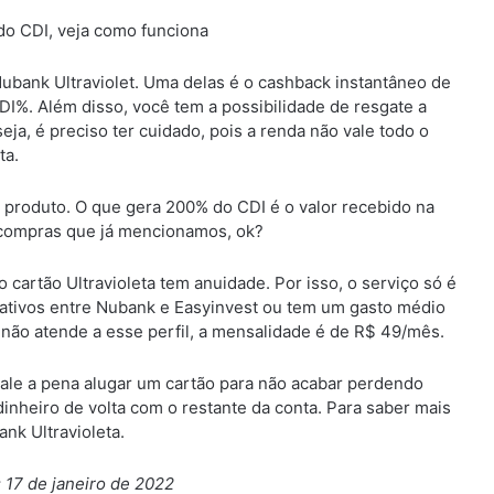
o CDI, veja como funciona
Nubank Ultraviolet. Uma delas é o cashback instantâneo de
%. Além disso, você tem a possibilidade de resgate a
a, é preciso ter cuidado, pois a renda não vale todo o
ta.
e produto. O que gera 200% do CDI é o valor recebido na
 compras que já mencionamos, ok?
 cartão Ultravioleta tem anuidade. Por isso, o serviço só é
ativos entre Nubank e Easyinvest ou tem um gasto médio
 não atende a esse perfil, a mensalidade é de R$ 49/mês.
 vale a pena alugar um cartão para não acabar perdendo
inheiro de volta com o restante da conta. Para saber mais
ank Ultravioleta.
 17 de janeiro de 2022