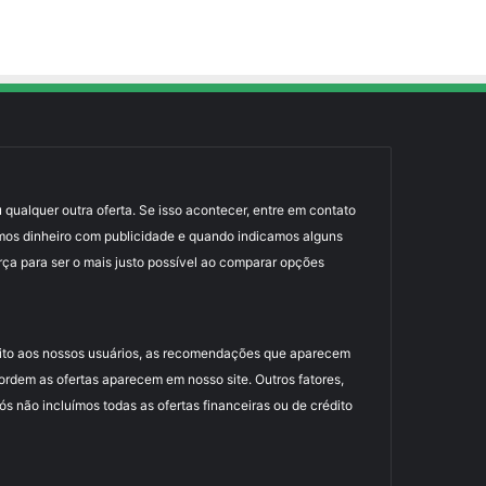
 qualquer outra oferta. Se isso acontecer, entre em contato
mos dinheiro com publicidade e quando indicamos alguns
rça para ser o mais justo possível ao comparar opções
uito aos nossos usuários, as recomendações que aparecem
dem as ofertas aparecem em nosso site. Outros fatores,
 não incluímos todas as ofertas financeiras ou de crédito