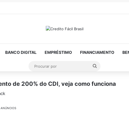
BANCO DIGITAL
EMPRÉSTIMO
FINANCIAMENTO
BE
Procurar
por
nto de 200% do CDI, veja como funciona
ack
ANÚNCIOS