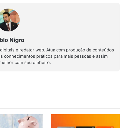
blo Nigro
 digitais e redator web. Atua com produção de conteúdos
us conhecimentos práticos para mais pessoas e assim
r melhor com seu dinheiro.