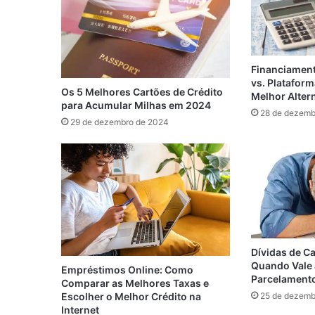
Financiament
vs. Plataform
Os 5 Melhores Cartões de Crédito
Melhor Alter
para Acumular Milhas em 2024
28 de dezemb
29 de dezembro de 2024
Dívidas de Ca
Quando Vale 
Empréstimos Online: Como
Parcelament
Comparar as Melhores Taxas e
Escolher o Melhor Crédito na
25 de dezemb
Internet