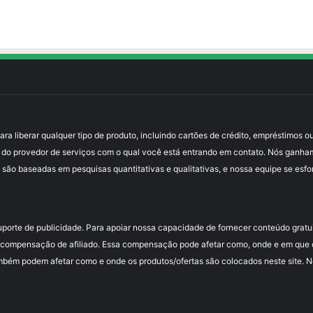
 liberar qualquer tipo de produto, incluindo cartões de crédito, empréstimos ou
 do provedor de serviços com o qual você está entrando em contato. Nós ganha
 são baseadas em pesquisas quantitativas e qualitativas, e nossa equipe se esfo
uporte de publicidade. Para apoiar nossa capacidade de fornecer conteúdo grat
compensação de afiliado. Essa compensação pode afetar como, onde e em que or
mbém podem afetar como e onde os produtos/ofertas são colocados neste site. Nós