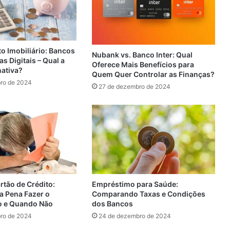
o Imobiliário: Bancos
Nubank vs. Banco Inter: Qual
as Digitais – Qual a
Oferece Mais Benefícios para
nativa?
Quem Quer Controlar as Finanças?
ro de 2024
27 de dezembro de 2024
Empréstimo para Saúde:
rtão de Crédito:
Comparando Taxas e Condições
a Pena Fazer o
dos Bancos
o e Quando Não
24 de dezembro de 2024
ro de 2024