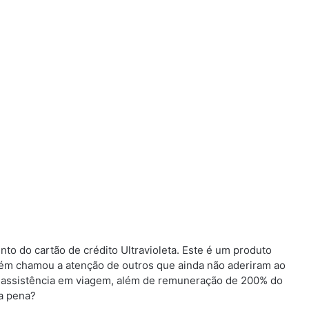
o do cartão de crédito Ultravioleta. Este é um produto
bém chamou a atenção de outros que ainda não aderiram ao
e assistência em viagem, além de remuneração de 200% do
 a pena?