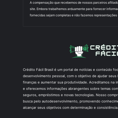
A compensação que recebemos de nossos parceiros afiliado
site. Embora trabalhemos arduamente para fornecer informa
fornecidas sejam completas e não fazemos representações ou
Crédito Fácil Brasil é um portal de notícias e conteúdo f
desenvolvimento pessoal, com o objetivo de ajudar seus l
finanças e aumentar sua produtividade. Acreditamos na i
e oferecemos informações abrangentes sobre temas como
seguros, empréstimos e novas tecnologias. Nosso compr
busca pelo autodesenvolvimento, promovendo conhecime
alcançar seus objetivos com determinação e consistência