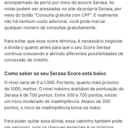
acompanhado de perto por meio do escore Serasa. As
notas podem ser acessadas no site da própria Serasa, por
meio do botão “Consulta gratuita com CPF”. E realmente
não há nenhum custo adicional, você pode marcar
qualquer número de consultas gratuitamente.
Para evitar que esse score diminua, é necessário negociar
a dívida o quanto antes para que o seu Score Serasa
continue crescendo e abrindo diferentes possibilidades de
concessão de crédito.
Como saber se seu Serasa Score está baixo
O nível varia de 0 a 1.000. Portanto, quanto mais próximo
de 1000, melhor. O nível máximo aceitável de pontuação do
Serasa é de 700 pontos. Entre 300 e 700 pontos, existe
um risco moderado de inadimplência. Abaixo de 300
pontos, o risco de inadimplência torna-se maior.
Para poder quitar essa dívida, esse caminho também pode
ser perigoso, pois os cheques especiais e os próprios