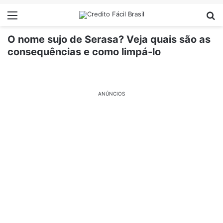
Menu
Pr
O nome sujo de Serasa? Veja quais são as
consequências e como limpá-lo
ANÚNCIOS