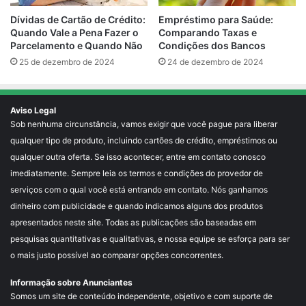
Empréstimo para Saúde:
Dívidas de Cartão de Crédito:
Comparando Taxas e
Quando Vale a Pena Fazer o
Condições dos Bancos
Parcelamento e Quando Não
24 de dezembro de 2024
25 de dezembro de 2024
Aviso Legal
Sob nenhuma circunstância, vamos exigir que você pague para liberar
qualquer tipo de produto, incluindo cartões de crédito, empréstimos ou
qualquer outra oferta. Se isso acontecer, entre em contato conosco
imediatamente. Sempre leia os termos e condições do provedor de
serviços com o qual você está entrando em contato. Nós ganhamos
dinheiro com publicidade e quando indicamos alguns dos produtos
apresentados neste site. Todas as publicações são baseadas em
pesquisas quantitativas e qualitativas, e nossa equipe se esforça para ser
o mais justo possível ao comparar opções concorrentes.
Informação sobre Anunciantes
Somos um site de conteúdo independente, objetivo e com suporte de