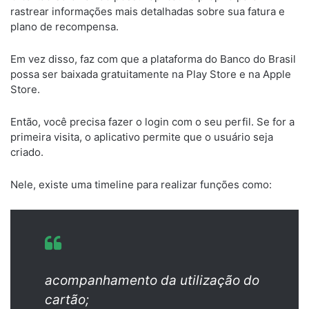
rastrear informações mais detalhadas sobre sua fatura e
plano de recompensa.
Em vez disso, faz com que a plataforma do Banco do Brasil
possa ser baixada gratuitamente na Play Store e na Apple
Store.
Então, você precisa fazer o login com o seu perfil. Se for a
primeira visita, o aplicativo permite que o usuário seja
criado.
Nele, existe uma timeline para realizar funções como:
acompanhamento da utilização do
cartão;