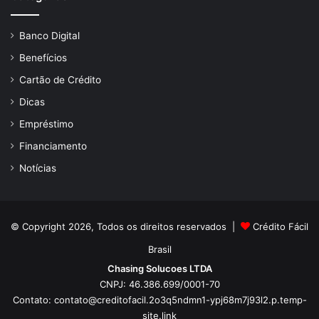
Banco Digital
Benefícios
Cartão de Crédito
Dicas
Empréstimo
Financiamento
Notícias
© Copyright 2026, Todos os direitos reservados |
Crédito Fácil
Brasil
Chasing Solucoes LTDA
CNPJ: 46.386.699/0001-70
Contato:
contato@creditofacil.2o3q5ndmn1-ypj68m7j93l2.p.temp-
site.link