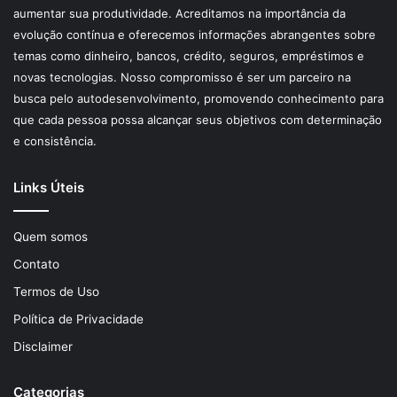
aumentar sua produtividade. Acreditamos na importância da
evolução contínua e oferecemos informações abrangentes sobre
temas como dinheiro, bancos, crédito, seguros, empréstimos e
novas tecnologias. Nosso compromisso é ser um parceiro na
busca pelo autodesenvolvimento, promovendo conhecimento para
que cada pessoa possa alcançar seus objetivos com determinação
e consistência.
Links Úteis
Quem somos
Contato
Termos de Uso
Política de Privacidade
Disclaimer
Categorias