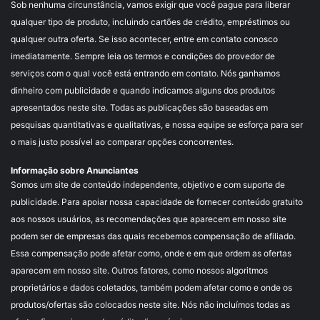
Sob nenhuma circunstância, vamos exigir que você pague para liberar
qualquer tipo de produto, incluindo cartões de crédito, empréstimos ou
qualquer outra oferta. Se isso acontecer, entre em contato conosco
imediatamente. Sempre leia os termos e condições do provedor de
serviços com o qual você está entrando em contato. Nós ganhamos
dinheiro com publicidade e quando indicamos alguns dos produtos
apresentados neste site. Todas as publicações são baseadas em
pesquisas quantitativas e qualitativas, e nossa equipe se esforça para ser
o mais justo possível ao comparar opções concorrentes.
Informação sobre Anunciantes
Somos um site de conteúdo independente, objetivo e com suporte de
publicidade. Para apoiar nossa capacidade de fornecer conteúdo gratuito
aos nossos usuários, as recomendações que aparecem em nosso site
podem ser de empresas das quais recebemos compensação de afiliado.
Essa compensação pode afetar como, onde e em que ordem as ofertas
aparecem em nosso site. Outros fatores, como nossos algoritmos
proprietários e dados coletados, também podem afetar como e onde os
produtos/ofertas são colocados neste site. Nós não incluímos todas as