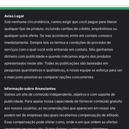
Aviso Legal
Sob nenhuma circunstância, vamos exigir que você pague para liberar
qualquer tipo de produto, incluindo cartões de crédito, empréstimos ou
qualquer outra oferta. Se isso acontecer, entre em contato conosco
imediatamente. Sempre leia os termos e condições do provedor de
serviços com o qual você está entrando em contato. Nós ganhamos
dinheiro com publicidade e quando indicamos alguns dos produtos
apresentados neste site. Todas as publicações são baseadas em
pesquisas quantitativas e qualitativas, e nossa equipe se esforça para ser
o mais justo possível ao comparar opções concorrentes.
Informação sobre Anunciantes
Somos um site de conteúdo independente, objetivo e com suporte de
publicidade. Para apoiar nossa capacidade de fornecer conteúdo gratuito
aos nossos usuários, as recomendações que aparecem em nosso site
podem ser de empresas das quais recebemos compensação de afiliado.
Essa compensação pode afetar como, onde e em que ordem as ofertas
aparecem em nosso site. Outros fatores, como nossos algoritmos