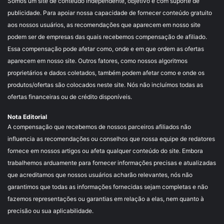
Somos um site de conteúdo independente, objetivo e com suporte de
publicidade. Para apoiar nossa capacidade de fornecer conteúdo gratuito
aos nossos usuários, as recomendações que aparecem em nosso site
podem ser de empresas das quais recebemos compensação de afiliado.
Essa compensação pode afetar como, onde e em que ordem as ofertas
aparecem em nosso site. Outros fatores, como nossos algoritmos
proprietários e dados coletados, também podem afetar como e onde os
produtos/ofertas são colocados neste site. Nós não incluímos todas as
ofertas financeiras ou de crédito disponíveis.
Nota Editorial
A compensação que recebemos de nossos parceiros afiliados não
influencia as recomendações ou conselhos que nossa equipe de redatores
fornece em nossos artigos ou afeta qualquer conteúdo do site. Embora
trabalhemos arduamente para fornecer informações precisas e atualizadas
que acreditamos que nossos usuários acharão relevantes, nós não
garantimos que todas as informações fornecidas sejam completas e não
fazemos representações ou garantias em relação a elas, nem quanto à
precisão ou sua aplicabilidade.