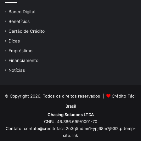
Banco Digital
Benefícios
Cartão de Crédito
Dicas
Empréstimo
Financiamento
Notícias
© Copyright 2026, Todos os direitos reservados |
Crédito Fácil
Brasil
Chasing Solucoes LTDA
CNPJ: 46.386.699/0001-70
Contato:
contato@creditofacil.2o3q5ndmn1-ypj68m7j93l2.p.temp-
site.link