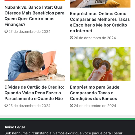
Nubank vs. Banco Inter: Qual
Oferece Mais Benefícios para
Empréstimos Online: Como
Quem Quer Controlar as
Comparar as Melhores Taxas
Finanças?
e Escolher o Melhor Crédito
na Internet
27 de dezembro de 2024
26 de dezembro de 2024
Empréstimo para Saúde:
Dívidas de Cartão de Crédito:
Comparando Taxas e
Quando Vale a Pena Fazer o
Condições dos Bancos
Parcelamento e Quando Não
24 de dezembro de 2024
25 de dezembro de 2024
Aviso Legal
Sob nenhuma circunstância, vamos exigir que você pague para liberar