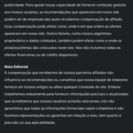
publicidade. Para apoiar nossa capacidade de fornecer conteúdo gratuito
aos nossos usuários, as recomendações que aparecem em nosso site
podem ser de empresas das quais recebemos compensação de afiliado.
Essa compensação pode afetar como, onde e em que ordem as ofertas
aparecem em nosso site. Outros fatores, como nossos algoritmos
proprietários e dados coletados, também podem afetar como e onde os
produtos/ofertas são colocados neste site. Nós não incluímos todas as
ofertas financeiras ou de crédito disponíveis.
Nota Editorial
A compensação que recebemos de nossos parceiros afiliados não
influencia as recomendações ou conselhos que nossa equipe de redatores
fornece em nossos artigos ou afeta qualquer conteúdo do site. Embora
trabalhemos arduamente para fornecer informações precisas e atualizadas
que acreditamos que nossos usuários acharão relevantes, nós não
garantimos que todas as informações fornecidas sejam completas e não
fazemos representações ou garantias em relação a elas, nem quanto à
precisão ou sua aplicabilidade.