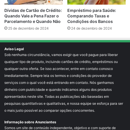
Empréstimo para Saúde:
Dívidas de Cartão de Crédito:
Comparando Taxas e
Quando Vale a Pena Fazer o
Condições dos Bancos
Parcelamento e Quando Não
24 de dezembro de 2024
25 de dezembro de 2024
Aviso Legal
Sob nenhuma circunstância, vamos exigir que você pague para liberar
qualquer tipo de produto, incluindo cartões de crédito, empréstimos ou
qualquer outra oferta. Se isso acontecer, entre em contato conosco
imediatamente. Sempre leia os termos e condições do provedor de
serviços com o qual você está entrando em contato. Nós ganhamos
dinheiro com publicidade e quando indicamos alguns dos produtos
apresentados neste site. Todas as publicações são baseadas em
pesquisas quantitativas e qualitativas, e nossa equipe se esforça para ser
o mais justo possível ao comparar opções concorrentes.
Informação sobre Anunciantes
Somos um site de conteúdo independente, objetivo e com suporte de