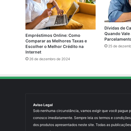
Dívidas de Ca
Quando Vale 
Empréstimos Online: Como
Parcelament
Comparar as Melhores Taxas e
Escolher o Melhor Crédito na
25 de dezemb
Internet
26 de dezembro de 2024
Aviso Legal
Sob nenhuma circunstância, vamos exigir que você pague para
conosco imediatamente. Sempre leia os termos e condições
dos produtos apresentados neste site. Todas as publicações