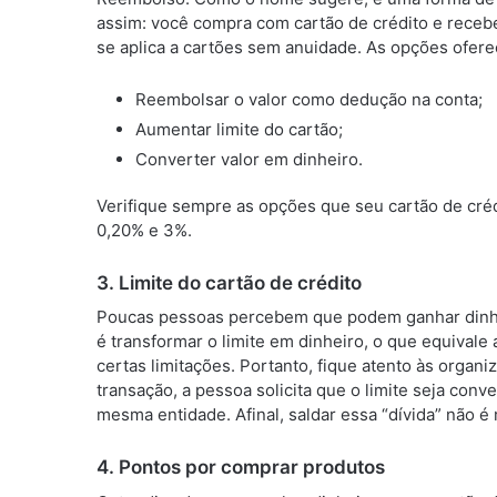
assim: você compra com cartão de crédito e receb
se aplica a cartões sem anuidade. As opções ofer
Reembolsar o valor como dedução na conta;
Aumentar limite do cartão;
Converter valor em dinheiro.
Verifique sempre as opções que seu cartão de créd
0,20% e 3%.
3. Limite do cartão de crédito
Poucas pessoas percebem que podem ganhar dinheir
é transformar o limite em dinheiro, o que equivale
certas limitações. Portanto, fique atento às organiz
transação, a pessoa solicita que o limite seja con
mesma entidade. Afinal, saldar essa “dívida” não é
4. Pontos por comprar produtos