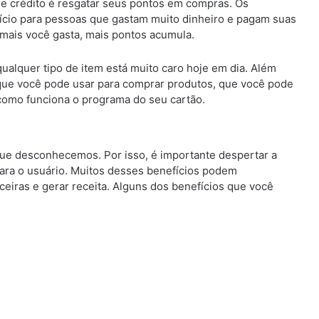
de crédito é resgatar seus pontos em compras. Os
fício para pessoas que gastam muito dinheiro e pagam suas
 mais você gasta, mais pontos acumula.
ualquer tipo de item está muito caro hoje em dia. Além
 que você pode usar para comprar produtos, que você pode
 como funciona o programa do seu cartão.
que desconhecemos. Por isso, é importante despertar a
para o usuário. Muitos desses benefícios podem
ceiras e gerar receita. Alguns dos benefícios que você