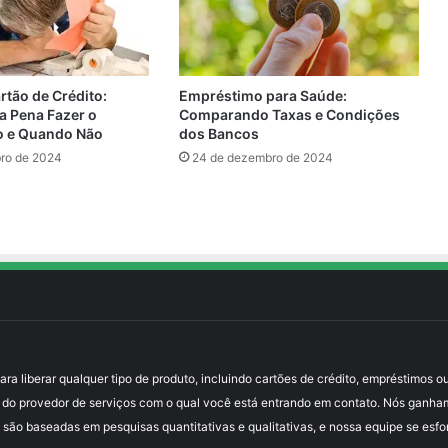
Empréstimo para Saúde:
rtão de Crédito:
Comparando Taxas e Condições
a Pena Fazer o
dos Bancos
o e Quando Não
24 de dezembro de 2024
ro de 2024
 liberar qualquer tipo de produto, incluindo cartões de crédito, empréstimos ou
 do provedor de serviços com o qual você está entrando em contato. Nós ganha
 são baseadas em pesquisas quantitativas e qualitativas, e nossa equipe se esfo