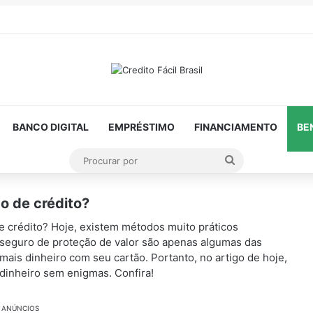
BANCO DIGITAL
EMPRÉSTIMO
FINANCIAMENTO
BE
Procurar
por
ão de crédito?
e crédito? Hoje, existem métodos muito práticos
e seguro de proteção de valor são apenas algumas das
ais dinheiro com seu cartão. Portanto, no artigo de hoje,
r dinheiro sem enigmas. Confira!
ANÚNCIOS