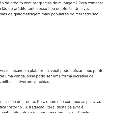
tão de crédito com programas de milhagem? Para começar
rtão de crédito tenha esse tipo de oferta. Uma vez
temas de quilometragem mais populares do mercado são:
. Assim, usando a plataforma, você pode utilizar seus pontos
 de uma venda, essa pode ser uma forma lucrativa de
s milhas estiverem vencidas.
om cartão de crédito. Para quem não conhece as palavras
fica “retorno”. A tradução literal desta palavra é:
anhar dinheiro e ganhar uma renda extra. Funciona