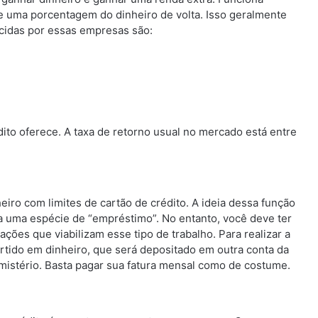
e uma porcentagem do dinheiro de volta. Isso geralmente
ecidas por essas empresas são:
ito oferece. A taxa de retorno usual no mercado está entre
o com limites de cartão de crédito. A ideia dessa função
 a uma espécie de “empréstimo”. No entanto, você deve ter
ações que viabilizam esse tipo de trabalho. Para realizar a
vertido em dinheiro, que será depositado em outra conta da
 mistério. Basta pagar sua fatura mensal como de costume.