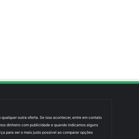
 qualquer outra oferta. Se isso acontecer, entre em contato
mos dinheiro com publicidade e quando indicamos alguns
rça para ser o mais justo possível ao comparar opções